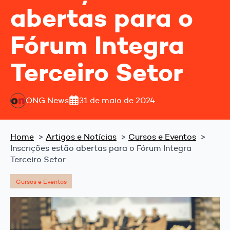
abertas para o
Fórum Integra
Terceiro Setor
ONG News
31 de maio de 2024
Home
Artigos e Notícias
Cursos e Eventos
Inscrições estão abertas para o Fórum Integra
Terceiro Setor
Cursos e Eventos