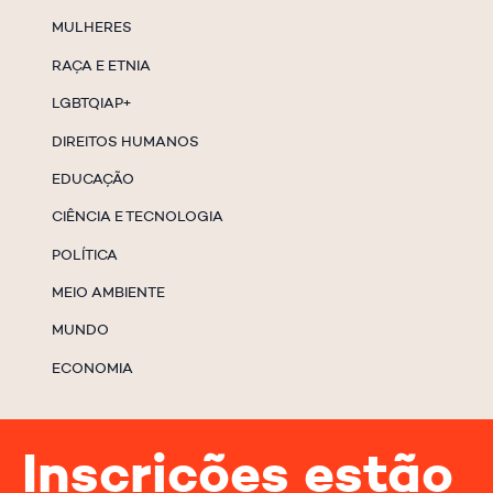
MULHERES
RAÇA E ETNIA
LGBTQIAP+
DIREITOS HUMANOS
EDUCAÇÃO
CIÊNCIA E TECNOLOGIA
POLÍTICA
MEIO AMBIENTE
MUNDO
ECONOMIA
Inscrições estão