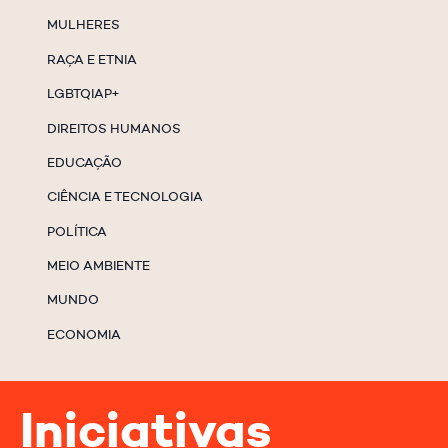
MULHERES
RAÇA E ETNIA
LGBTQIAP+
DIREITOS HUMANOS
EDUCAÇÃO
CIÊNCIA E TECNOLOGIA
POLÍTICA
MEIO AMBIENTE
MUNDO
ECONOMIA
Iniciativas