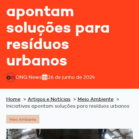
apontam
soluções para
resíduos
urbanos
ONG News
26 de junho de 2024
Home
Artigos e Notícias
Meio Ambiente
Iniciativas apontam soluções para resíduos urbanos
Meio Ambiente