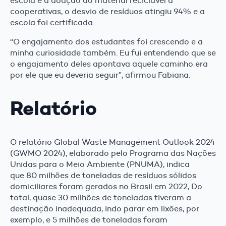
escola e a doação do material reciclável a
cooperativas, o desvio de resíduos atingiu 94% e a
escola foi certificada.
“O engajamento dos estudantes foi crescendo e a
minha curiosidade também. Eu fui entendendo que se
o engajamento deles apontava aquele caminho era
por ele que eu deveria seguir”, afirmou Fabiana.
Relatório
O relatório Global Waste Management Outlook 2024
(GWMO 2024), elaborado pelo Programa das Nações
Unidas para o Meio Ambiente (PNUMA), indica
que 80 milhões de toneladas de resíduos sólidos
domiciliares foram gerados no Brasil em 2022, Do
total, quase 30 milhões de toneladas tiveram a
destinação inadequada, indo parar em lixões, por
exemplo, e 5 milhões de toneladas foram