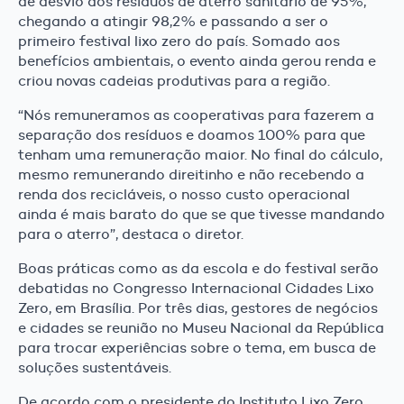
de desvio dos resíduos de aterro sanitário de 95%,
chegando a atingir 98,2% e passando a ser o
primeiro festival lixo zero do país. Somado aos
benefícios ambientais, o evento ainda gerou renda e
criou novas cadeias produtivas para a região.
“Nós remuneramos as cooperativas para fazerem a
separação dos resíduos e doamos 100% para que
tenham uma remuneração maior. No final do cálculo,
mesmo remunerando direitinho e não recebendo a
renda dos recicláveis, o nosso custo operacional
ainda é mais barato do que se que tivesse mandando
para o aterro”, destaca o diretor.
Boas práticas como as da escola e do festival serão
debatidas no Congresso Internacional Cidades Lixo
Zero, em Brasília. Por três dias, gestores de negócios
e cidades se reunião no Museu Nacional da República
para trocar experiências sobre o tema, em busca de
soluções sustentáveis.
De acordo com o presidente do Instituto Lixo Zero,