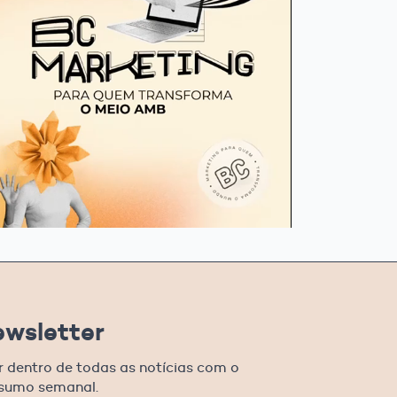
ewsletter
r dentro de todas as notícias com o
esumo semanal.