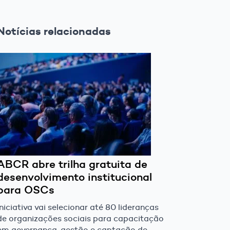
Notícias relacionadas
ABCR abre trilha gratuita de
desenvolvimento institucional
para OSCs
Iniciativa vai selecionar até 80 lideranças
de organizações sociais para capacitação
em governança, gestão e captação de