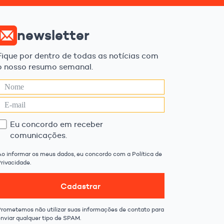
newsletter
Fique por dentro de todas as notícias com
o nosso resumo semanal.
Eu concordo em receber
comunicações.
Ao informar os meus dados, eu concordo com a Política de
rivacidade.
Cadastrar
Prometemos não utilizar suas informações de contato para
enviar qualquer tipo de SPAM.