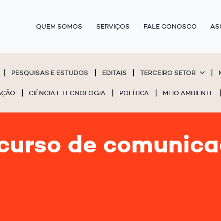
QUEM SOMOS
SERVIÇOS
FALE CONOSCO
AS
PESQUISAS E ESTUDOS
EDITAIS
TERCEIRO SETOR
AÇÃO
CIÊNCIA E TECNOLOGIA
POLÍTICA
MEIO AMBIENTE
urso de comunica