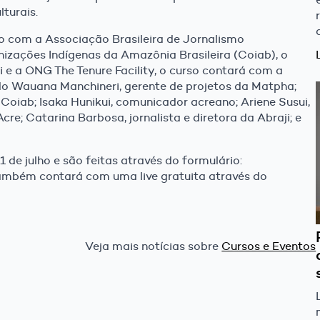
lturais.
com a Associação Brasileira de Jornalismo
nizações Indígenas da Amazônia Brasileira (Coiab), o
 e a ONG The Tenure Facility, o curso contará com a
indo Wauana Manchineri, gerente de projetos da Matpha;
oiab; Isaka Hunikui, comunicador acreano; Ariene Susui,
 Acre; Catarina Barbosa, jornalista e diretora da Abraji; e
de julho e são feitas através do formulário:
ambém contará com uma live gratuita através do
Veja mais notícias sobre
Cursos e Eventos