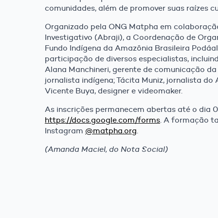
comunidades, além de promover suas raízes cu
Organizado pela ONG Matpha em colaboração 
Investigativo (Abraji), a Coordenação de Orga
Fundo Indígena da Amazônia Brasileira Podáali
participação de diversos especialistas, inclu
Alana Manchineri, gerente de comunicação da C
jornalista indígena; Tácita Muniz, jornalista do
Vicente Buya, designer e videomaker.
As inscrições permanecem abertas até o dia 01 
https://docs.google.com/forms
. A formação t
Instagram
@matpha.org
.
(Amanda Maciel, do Nota Social)