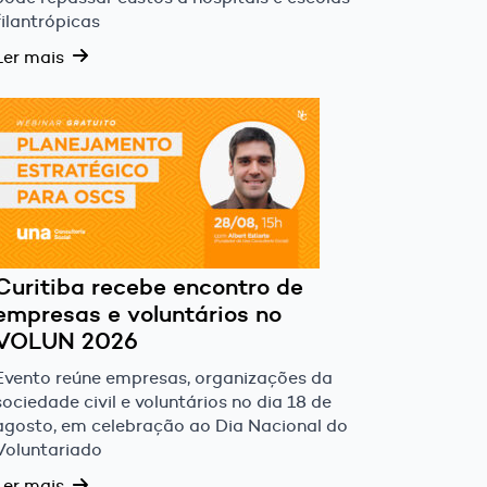
filantrópicas
Ler mais
Curitiba recebe encontro de
empresas e voluntários no
VOLUN 2026
Evento reúne empresas, organizações da
sociedade civil e voluntários no dia 18 de
agosto, em celebração ao Dia Nacional do
Voluntariado
Ler mais