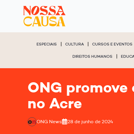
ESPECIAIS
CULTURA
CURSOS E EVENTOS
DIREITOS HUMANOS
EDUC
ONG promove c
no Acre
ONG News
28 de junho de 2024