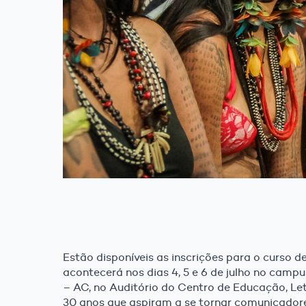
Estão disponíveis as inscrições para o curso
acontecerá nos dias 4, 5 e 6 de julho no camp
– AC, no Auditório do Centro de Educação, Letr
30 anos que aspiram a se tornar comunicadore