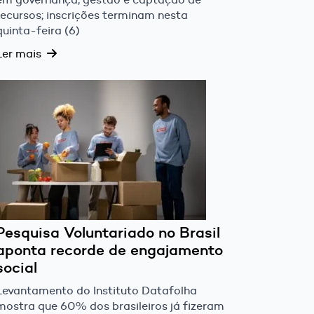
recursos; inscrições terminam nesta
quinta-feira (6)
Ler mais
Pesquisa Voluntariado no Brasil
aponta recorde de engajamento
social
Levantamento do Instituto Datafolha
mostra que 60% dos brasileiros já fizeram