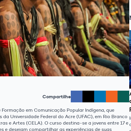
Compartilhe
 de Formação em Comunicação Popular Indígena, que
us da Universidade Federal do Acre (UFAC), em Rio Branco
as e Artes (CELA). O curso destina-se a jovens entre 17 e
s e desejam compartilhar as experiências de suas