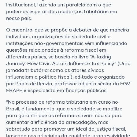
institucional, fazendo um paralelo com o que
podemos esperar das mudanças tributárias em
nosso país.
O encontro, que se propõe a debater de que maneira
indivíduos, organizações da sociedade civil e
instituições não-governamentais vêm influenciando
questões relacionadas à reforma fiscal em
diferentes países, se baseia no livro “A Taxing
Journey: How Civic Actors Influence Tax Policy” (Uma
jornada tributária: como os atores cívicos
influenciam a política fiscal), editado e organizado
por Paolo de Renzio, professor adjunto sênior da FGV
EBAPE e especialista em finanças públicas.
“No processo de reforma tributária em curso no
Brasil, é fundamental que a sociedade se mobilize
para garantir que as reformas sirvam não só para
aumentar a eficiência da arrecadação, mas
sobretudo para promover um ideal de justiça fiscal,
baseado nos princípios da equidade, progressividade