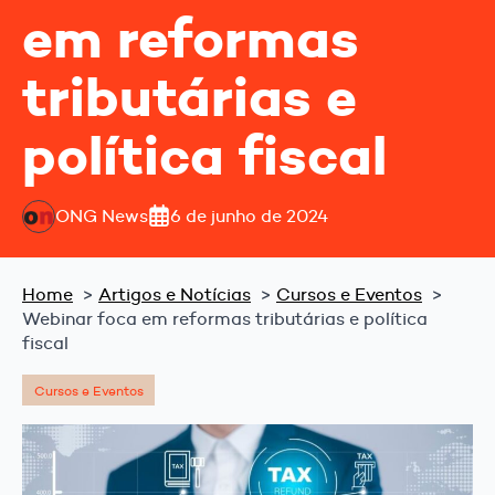
em reformas
tributárias e
política fiscal
ONG News
6 de junho de 2024
Home
Artigos e Notícias
Cursos e Eventos
Webinar foca em reformas tributárias e política
fiscal
Cursos e Eventos