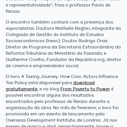
e representatividade”, frisa o professor Paolo de
Renzio.
O encontro também contará com a presença dos
especialistas: Doutora Nathalie Beghin, integrante do
Colegiado de Gestão do Instituto de Estudos
Socioeconômicos (Inesc); Doutor Rodrigo Orair,
Diretor de Programa da Secretaria Extraordinária da
Reforma Tributária do Ministério da Fazenda; e
Guilherme Coelho, Fundador da Republica.org, diretor
de cinema e empreendedor social.
O livro A Taxing Journey: How Civic Actors Influence
Tax Policy está disponível para
download
gratuitamente
, e no blog
From Poverty to Power
é
possível encontrar alguns dos resultados
encontrados pelo professor de Renzio durante a
organização da obra. No mês de fevereiro, o livro foi
promovido em um evento de lançamento pelo
Overseas Development Institute, de Londres. Já nos
meses de março e abril, respectivamente, houve a