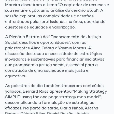
Moreira discutiram o tema “O captador de recursos e
sua remuneração: uma análise do cenário atual”. A
sessão explorou as complexidades e desafios
enfrentados pelos profissionais na área, abordando
questões de equidade e valorização.
A Plenária 5 tratou do “Financiamento da Justiça
Social: desafios e oportunidades”, com as
palestrantes Aline Odara e Yasmin Morais. A
discussão destacou a necessidade de estratégias
inovadoras e sustentáveis para financiar iniciativas
que promovam a justiça social, essencial para a
construção de uma sociedade mais justa e
equitativa.
As palestras do dia também trouxeram conteúdos
valiosos. Bernard Ross apresentou “Making Strategy
SIMPLE: using the one page strategy map model”,
descomplicando a formulação de estratégias
eficazes. Na parte da tarde, Carla Ninos, Aretha
Ramos, Débora Silva, Daniel Paixão, Jander