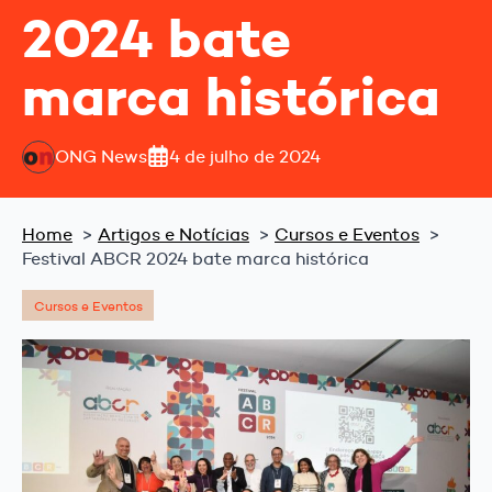
2024 bate
marca histórica
ONG News
4 de julho de 2024
Home
Artigos e Notícias
Cursos e Eventos
Festival ABCR 2024 bate marca histórica
Cursos e Eventos