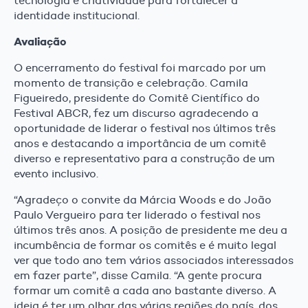
tecnologia e criatividade para fortalecer a
identidade institucional.
Avaliação
O encerramento do festival foi marcado por um
momento de transição e celebração. Camila
Figueiredo, presidente do Comitê Científico do
Festival ABCR, fez um discurso agradecendo a
oportunidade de liderar o festival nos últimos três
anos e destacando a importância de um comitê
diverso e representativo para a construção de um
evento inclusivo.
“Agradeço o convite da Márcia Woods e do João
Paulo Vergueiro para ter liderado o festival nos
últimos três anos. A posição de presidente me deu a
incumbência de formar os comitês e é muito legal
ver que todo ano tem vários associados interessados
em fazer parte”, disse Camila. “A gente procura
formar um comitê a cada ano bastante diverso. A
ideia é ter um olhar das várias regiões do país, dos