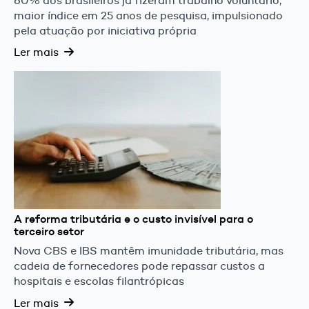
60% dos brasileiros já fizeram trabalho voluntário,
maior índice em 25 anos de pesquisa, impulsionado
pela atuação por iniciativa própria
Ler mais
A reforma tributária e o custo invisível para o
terceiro setor
Nova CBS e IBS mantêm imunidade tributária, mas
cadeia de fornecedores pode repassar custos a
hospitais e escolas filantrópicas
Ler mais