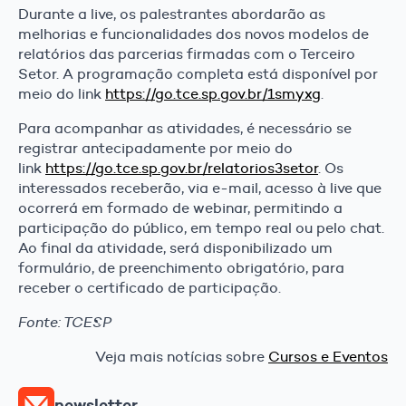
Durante a live, os palestrantes abordarão as
melhorias e funcionalidades dos novos modelos de
relatórios das parcerias firmadas com o Terceiro
Setor. A programação completa está disponível por
meio do link
https://go.tce.sp.gov.br/1smyxg
.
Para acompanhar as atividades, é necessário se
registrar antecipadamente por meio do
link
https://go.tce.sp.gov.br/relatorios3setor
. Os
interessados receberão, via e-mail, acesso à live que
ocorrerá em formado de webinar, permitindo a
participação do público, em tempo real ou pelo chat.
Ao final da atividade, será disponibilizado um
formulário, de preenchimento obrigatório, para
receber o certificado de participação.
Fonte: TCESP
Veja mais notícias sobre
Cursos e Eventos
newsletter