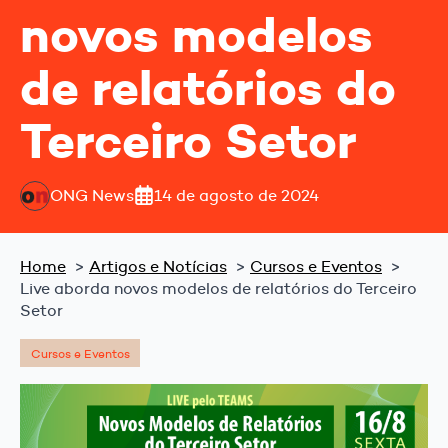
novos modelos
de relatórios do
Terceiro Setor
ONG News
14 de agosto de 2024
Home
Artigos e Notícias
Cursos e Eventos
Live aborda novos modelos de relatórios do Terceiro
Setor
Cursos e Eventos