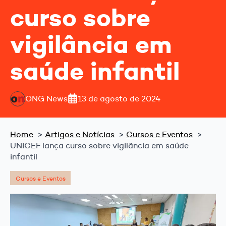
curso sobre
vigilância em
saúde infantil
ONG News
13 de agosto de 2024
Home
Artigos e Notícias
Cursos e Eventos
UNICEF lança curso sobre vigilância em saúde
infantil
Cursos e Eventos