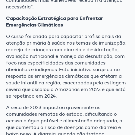
comunidades mais vulneráveis recebam a atenção
necessária”.
Capacitação Estratégica para Enfrentar
Emergências Climáticas
O curso foi criado para capacitar profissionais da
atenção primária à saúde nos temas de imunização,
manejo de crianças com diarreia e desidratação,
avaliação nutricional e manejo da desnutrição, com
foco nas especificidades das comunidades
ribeirinhas e indígenas. Esta iniciativa surge como
resposta às emergências climáticas que afetam a
saúde infantil na região, exacerbadas pela estiagem
severa que assolou o Amazonas em 2023 e que está
se repetindo em 2024.
A seca de 2023 impactou gravemente as
comunidades remotas do estado, dificultando o
acesso à água potável e alimentação adequada, o
que aumentou o risco de doenças como diarreia e
baixo peso. A diarreia, quando não tratada