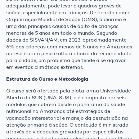
adequadamente, pode levar a quadros graves de
saúde, especialmente em crianças. De acordo com a
Organização Mundial de Saúde (OMS), a diarreia é
uma das principais causas de óbito de crianças
menores de 5 anos em todo o mundo. Segundo
dados do SISVAN/AM, em 2023, aproximadamente
6% das crianças com menos de 5 anos no Amazonas
apresentaram peso e altura abaixo do recomendado
para a idade, um problema que tende a se agravar
em eventos climáticos extremos.
Estrutura do Curso e Metodologia
O curso será ofertado pela plataforma Universidade
Aberta do SUS (UNA-SUS), e é composto por seis
módulos que cobrem desde o panorama da saúde
nutricional no Amazonas até estratégias de
vacinação intersetorial e manejo da desnutrição na
atenção primária à saúde. O conteúdo é ministrado
através de videoaulas gravadas por especialistas
renomados, incluindo uma palestra de Luciana Phebo