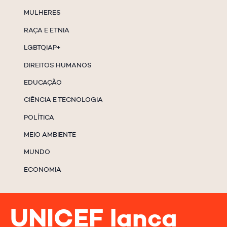
MULHERES
RAÇA E ETNIA
LGBTQIAP+
DIREITOS HUMANOS
EDUCAÇÃO
CIÊNCIA E TECNOLOGIA
POLÍTICA
MEIO AMBIENTE
MUNDO
ECONOMIA
UNICEF lança