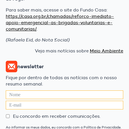
Para saber mais, acesse o site do Fundo Casa:
https://casa.org.br/chamadas/reforco-imediato-
apoio-emergencial-as-brigadas-voluntarias-e-
comunitarias/
.
(Rafaela Eid, do Nota Social)
Veja mais notícias sobre
Meio Ambiente
newsletter
Fique por dentro de todas as notícias com o nosso
resumo semanal.
Eu concordo em receber comunicações.
Ao informar os meus dados, eu concordo com a Política de Privacidade.