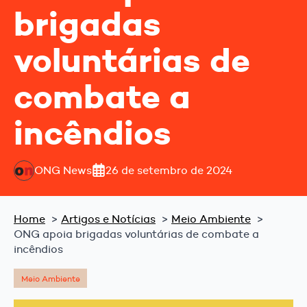
brigadas
voluntárias de
combate a
incêndios
ONG News
26 de setembro de 2024
Home
Artigos e Notícias
Meio Ambiente
ONG apoia brigadas voluntárias de combate a
incêndios
Meio Ambiente