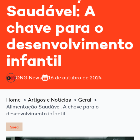
Saudável: A
chave para o
desenvolvimento
infantil
ONG News
16 de outubro de 2024
Home
Artigos e Notícias
Geral
Alimentação Saudável: A chave para o
desenvolvimento infantil
Geral