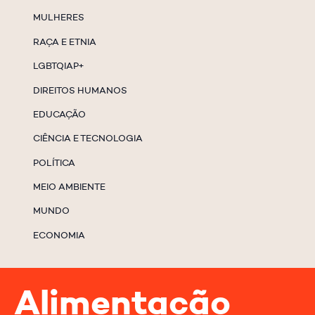
MULHERES
RAÇA E ETNIA
LGBTQIAP+
DIREITOS HUMANOS
EDUCAÇÃO
CIÊNCIA E TECNOLOGIA
POLÍTICA
MEIO AMBIENTE
MUNDO
ECONOMIA
Alimentação