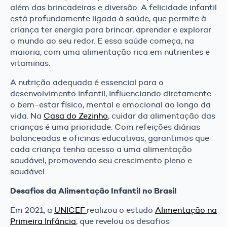
além das brincadeiras e diversão. A felicidade infantil
está profundamente ligada à saúde, que permite à
criança ter energia para brincar, aprender e explorar
o mundo ao seu redor. E essa saúde começa, na
maioria, com uma alimentação rica em nutrientes e
vitaminas.
A nutrição adequada é essencial para o
desenvolvimento infantil, influenciando diretamente
o bem-estar físico, mental e emocional ao longo da
vida. Na
Casa do Zezinho
, cuidar da alimentação das
crianças é uma prioridade. Com refeições diárias
balanceadas e oficinas educativas, garantimos que
cada criança tenha acesso a uma alimentação
saudável, promovendo seu crescimento pleno e
saudável.
Desafios da Alimentação Infantil no Brasil
Em 2021, a
UNICEF
realizou o estudo
Alimentação na
Primeira Infância
, que revelou os desafios