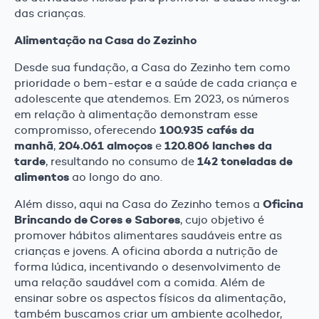
das crianças.
Alimentação na Casa do Zezinho
Desde sua fundação, a Casa do Zezinho tem como
prioridade o bem-estar e a saúde de cada criança e
adolescente que atendemos. Em 2023, os números
em relação à alimentação demonstram esse
100.935 cafés da
compromisso, oferecendo
manhã
204.061 almoços
120.806 lanches da
,
e
tarde
142 toneladas de
, resultando no consumo de
alimentos
ao longo do ano.
Oficina
Além disso, aqui na Casa do Zezinho temos a
Brincando de Cores e Sabores
, cujo objetivo é
promover hábitos alimentares saudáveis entre as
crianças e jovens. A oficina aborda a nutrição de
forma lúdica, incentivando o desenvolvimento de
uma relação saudável com a comida. Além de
ensinar sobre os aspectos físicos da alimentação,
também buscamos criar um ambiente acolhedor,