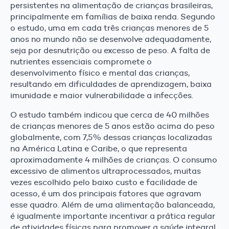
persistentes na alimentação de crianças brasileiras,
principalmente em famílias de baixa renda. Segundo
o estudo, uma em cada três crianças menores de 5
anos no mundo não se desenvolve adequadamente,
seja por desnutrição ou excesso de peso. A falta de
nutrientes essenciais compromete o
desenvolvimento físico e mental das crianças,
resultando em dificuldades de aprendizagem, baixa
imunidade e maior vulnerabilidade a infecções.
O estudo também indicou que cerca de 40 milhões
de crianças menores de 5 anos estão acima do peso
globalmente, com 7,5% dessas crianças localizadas
na América Latina e Caribe, o que representa
aproximadamente 4 milhões de crianças. O consumo
excessivo de alimentos ultraprocessados, muitas
vezes escolhido pelo baixo custo e facilidade de
acesso, é um dos principais fatores que agravam
esse quadro. Além de uma alimentação balanceada,
é igualmente importante incentivar a prática regular
de atividades físicas para promover a saúde integral