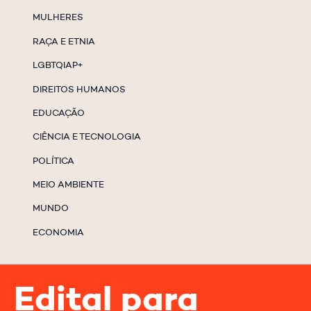
MULHERES
RAÇA E ETNIA
LGBTQIAP+
DIREITOS HUMANOS
EDUCAÇÃO
CIÊNCIA E TECNOLOGIA
POLÍTICA
MEIO AMBIENTE
MUNDO
ECONOMIA
Edital para