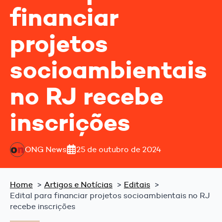
financiar
projetos
socioambientais
no RJ recebe
inscrições
ONG News
25 de outubro de 2024
Home
Artigos e Notícias
Editais
Edital para financiar projetos socioambientais no RJ
recebe inscrições