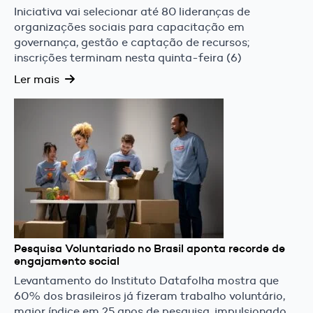
Iniciativa vai selecionar até 80 lideranças de
organizações sociais para capacitação em
governança, gestão e captação de recursos;
inscrições terminam nesta quinta-feira (6)
Ler mais
Pesquisa Voluntariado no Brasil aponta recorde de
engajamento social
Levantamento do Instituto Datafolha mostra que
60% dos brasileiros já fizeram trabalho voluntário,
maior índice em 25 anos de pesquisa, impulsionado