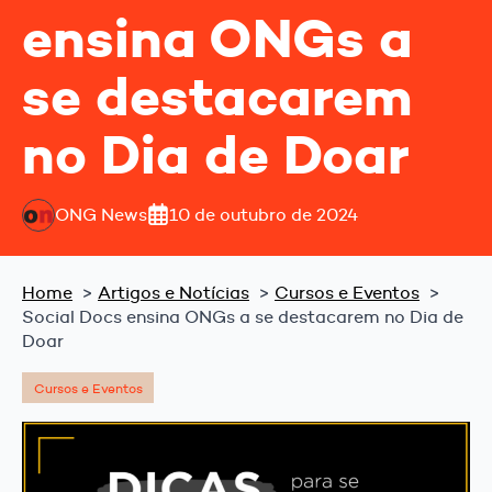
ensina ONGs a
se destacarem
no Dia de Doar
ONG News
10 de outubro de 2024
Home
Artigos e Notícias
Cursos e Eventos
Social Docs ensina ONGs a se destacarem no Dia de
Doar
Cursos e Eventos