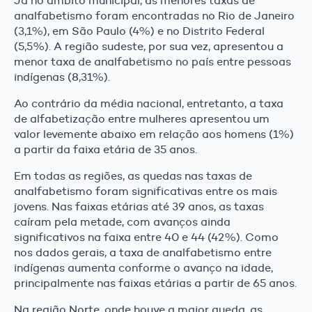
Já no âmbito municipal, as menores taxas de
analfabetismo foram encontradas no Rio de Janeiro
(3,1%), em São Paulo (4%) e no Distrito Federal
(5,5%). A região sudeste, por sua vez, apresentou a
menor taxa de analfabetismo no país entre pessoas
indígenas (8,31%).
Ao contrário da média nacional, entretanto, a taxa
de alfabetização entre mulheres apresentou um
valor levemente abaixo em relação aos homens (1%)
a partir da faixa etária de 35 anos.
Em todas as regiões, as quedas nas taxas de
analfabetismo foram significativas entre os mais
jovens. Nas faixas etárias até 39 anos, as taxas
caíram pela metade, com avanços ainda
significativos na faixa entre 40 e 44 (42%). Como
nos dados gerais, a taxa de analfabetismo entre
indígenas aumenta conforme o avanço na idade,
principalmente nas faixas etárias a partir de 65 anos.
Na região Norte, onde houve a maior queda, as