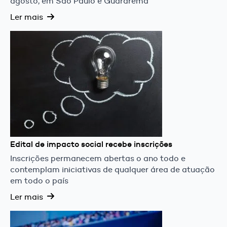
agosto, em São Paulo e Guararema
Ler mais
Edital de impacto social recebe inscrições
Inscrições permanecem abertas o ano todo e
contemplam iniciativas de qualquer área de atuação
em todo o país
Ler mais