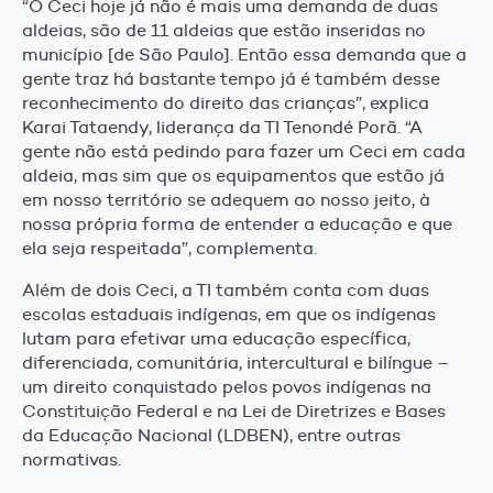
“O Ceci hoje já não é mais uma demanda de duas
aldeias, são de 11 aldeias que estão inseridas no
município [de São Paulo]. Então essa demanda que a
gente traz há bastante tempo já é também desse
reconhecimento do direito das crianças”, explica
Karai Tataendy, liderança da TI Tenondé Porã. “A
gente não está pedindo para fazer um Ceci em cada
aldeia, mas sim que os equipamentos que estão já
em nosso território se adequem ao nosso jeito, à
nossa própria forma de entender a educação e que
ela seja respeitada”, complementa.
Além de dois Ceci, a TI também conta com duas
escolas estaduais indígenas, em que os indígenas
lutam para efetivar uma educação específica,
diferenciada, comunitária, intercultural e bilíngue –
um direito conquistado pelos povos indígenas na
Constituição Federal e na Lei de Diretrizes e Bases
da Educação Nacional (LDBEN), entre outras
normativas.