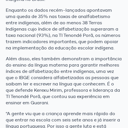
Enquanto os dados recém-lançados apontavam
uma queda de 35% nas taxas de analfabetismo
entre indígenas, além de ao menos 38 Terras
Indígenas cujo índice de alfabetização superaram a
taxa nacional (93%), na TI Tenondé Porã, os números
trazem indicadores importantes, que podem apoiar
na implementação da educação escolar indígena.
Além disso, eles também demonstram a importância
do ensino da língua materna para garantir melhores
índices de alfabetização entre indígenas, uma vez
que o IBGE considera alfabetizadas as pessoas que
saibam ler e escrever na língua que conhecem. É o
que defende Kerexu Mirim, professora e liderança da
TI Tenondé Porã, que contou sua experiência em
ensinar em Guarani.
“A gente viu que a criança aprende mais rápido do
que entrar na escola com seis sete anos e já inserir a
língua portuguesa. Por isso a gente luta e está