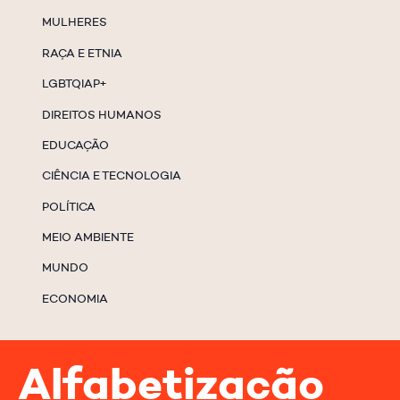
MULHERES
RAÇA E ETNIA
LGBTQIAP+
DIREITOS HUMANOS
EDUCAÇÃO
CIÊNCIA E TECNOLOGIA
POLÍTICA
MEIO AMBIENTE
MUNDO
ECONOMIA
Alfabetização