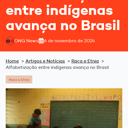
entre indígenas
avança no Brasil
ONG News
6 de novembro de 2024
Home
Artigos e Notícias
Raça e Etnia
Alfabetização entre indígenas avança no Brasil
Raça e Etnia