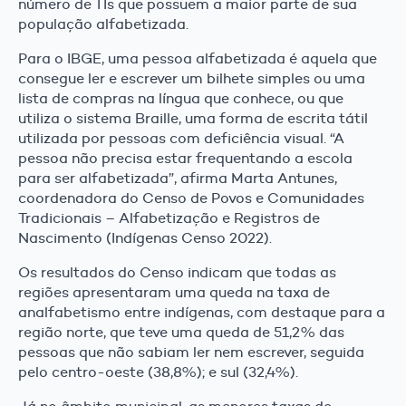
número de TIs que possuem a maior parte de sua
população alfabetizada.
Para o IBGE, uma pessoa alfabetizada é aquela que
consegue ler e escrever um bilhete simples ou uma
lista de compras na língua que conhece, ou que
utiliza o sistema Braille, uma forma de escrita tátil
utilizada por pessoas com deficiência visual. “A
pessoa não precisa estar frequentando a escola
para ser alfabetizada”, afirma Marta Antunes,
coordenadora do Censo de Povos e Comunidades
Tradicionais – Alfabetização e Registros de
Nascimento (Indígenas Censo 2022).
Os resultados do Censo indicam que todas as
regiões apresentaram uma queda na taxa de
analfabetismo entre indígenas, com destaque para a
região norte, que teve uma queda de 51,2% das
pessoas que não sabiam ler nem escrever, seguida
pelo centro-oeste (38,8%); e sul (32,4%).