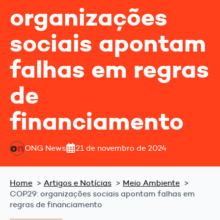
organizações
sociais apontam
falhas em regras
de
financiamento
ONG News
21 de novembro de 2024
Home
Artigos e Notícias
Meio Ambiente
COP29: organizações sociais apontam falhas em
regras de financiamento