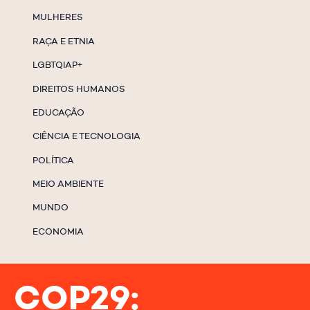
MULHERES
RAÇA E ETNIA
LGBTQIAP+
DIREITOS HUMANOS
EDUCAÇÃO
CIÊNCIA E TECNOLOGIA
POLÍTICA
MEIO AMBIENTE
MUNDO
ECONOMIA
COP29: