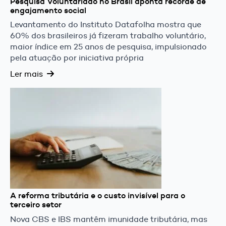
Pesquisa Voluntariado no Brasil aponta recorde de
engajamento social
Levantamento do Instituto Datafolha mostra que
60% dos brasileiros já fizeram trabalho voluntário,
maior índice em 25 anos de pesquisa, impulsionado
pela atuação por iniciativa própria
Ler mais
A reforma tributária e o custo invisível para o
terceiro setor
Nova CBS e IBS mantêm imunidade tributária, mas