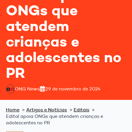
ONGs que
atendem
crianças e
adolescentes no
PR
ONG News
29 de novembro de 2024
Home
Artigos e Notícias
Editais
Edital apoia ONGs que atendem crianças e
adolescentes no PR