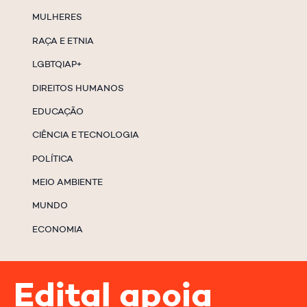
MULHERES
RAÇA E ETNIA
LGBTQIAP+
DIREITOS HUMANOS
EDUCAÇÃO
CIÊNCIA E TECNOLOGIA
POLÍTICA
MEIO AMBIENTE
MUNDO
ECONOMIA
Edital apoia