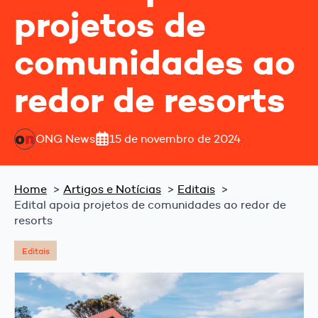
projetos de
comunidades ao
redor de resorts
ONG News
15 de novembro de 2024
Home
Artigos e Notícias
Editais
Edital apoia projetos de comunidades ao redor de
resorts
Editais