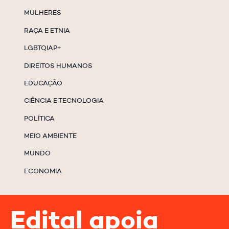
MULHERES
RAÇA E ETNIA
LGBTQIAP+
DIREITOS HUMANOS
EDUCAÇÃO
CIÊNCIA E TECNOLOGIA
POLÍTICA
MEIO AMBIENTE
MUNDO
ECONOMIA
Edital apoia