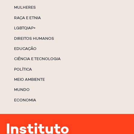
MULHERES
RAÇA E ETNIA
LGBTQIAP+
DIREITOS HUMANOS
EDUCAÇÃO
CIÊNCIA E TECNOLOGIA
POLÍTICA
MEIO AMBIENTE
MUNDO
ECONOMIA
Instituto