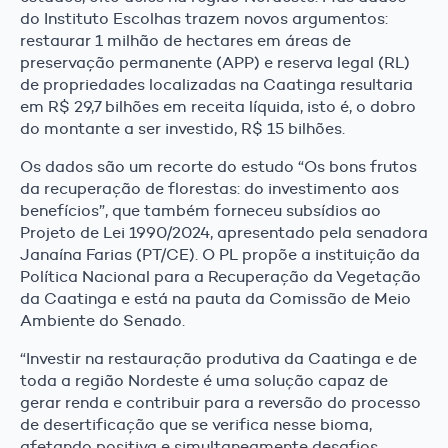
do Instituto Escolhas trazem novos argumentos:
restaurar 1 milhão de hectares em áreas de
preservação permanente (APP) e reserva legal (RL)
de propriedades localizadas na Caatinga resultaria
em R$ 29,7 bilhões em receita líquida, isto é, o dobro
do montante a ser investido, R$ 15 bilhões.
Os dados são um recorte do estudo “Os bons frutos
da recuperação de florestas: do investimento aos
benefícios”, que também forneceu subsídios ao
Projeto de Lei 1990/2024, apresentado pela senadora
Janaína Farias (PT/CE). O PL propõe a instituição da
Política Nacional para a Recuperação da Vegetação
da Caatinga e está na pauta da Comissão de Meio
Ambiente do Senado.
“Investir na restauração produtiva da Caatinga e de
toda a região Nordeste é uma solução capaz de
gerar renda e contribuir para a reversão do processo
de desertificação que se verifica nesse bioma,
afetando positiva e simultaneamente desafios