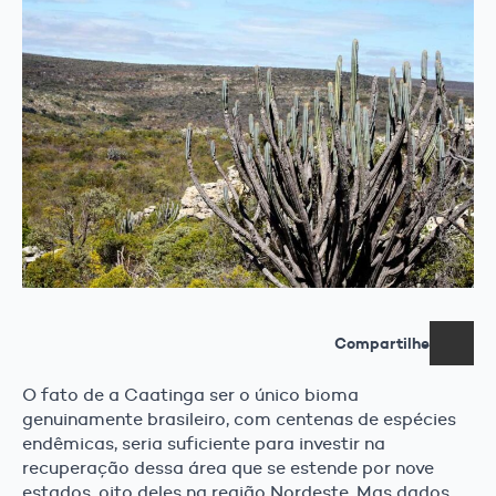
Compartilhe
O fato de a Caatinga ser o único bioma
genuinamente brasileiro, com centenas de espécies
endêmicas, seria suficiente para investir na
recuperação dessa área que se estende por nove
estados, oito deles na região Nordeste. Mas dados