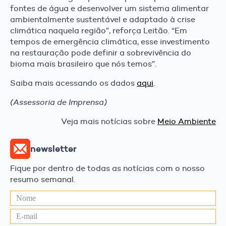
fontes de água e desenvolver um sistema alimentar
ambientalmente sustentável e adaptado à crise
climática naquela região”, reforça Leitão. “Em
tempos de emergência climática, esse investimento
na restauração pode definir a sobrevivência do
bioma mais brasileiro que nós temos”.
Saiba mais acessando os dados
aqui
.
(Assessoria de Imprensa)
Veja mais notícias sobre
Meio Ambiente
newsletter
Fique por dentro de todas as notícias com o nosso
resumo semanal.