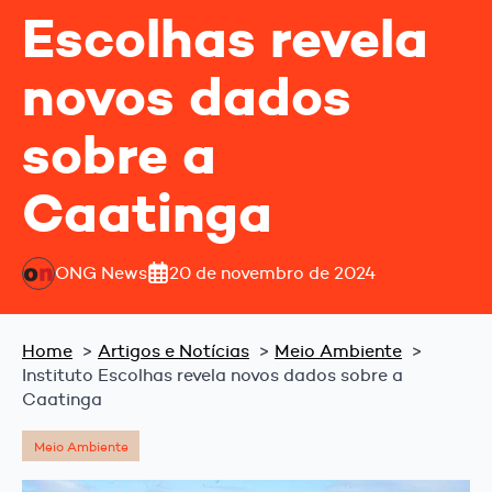
Escolhas revela
novos dados
sobre a
Caatinga
ONG News
20 de novembro de 2024
Home
Artigos e Notícias
Meio Ambiente
Instituto Escolhas revela novos dados sobre a
Caatinga
Meio Ambiente