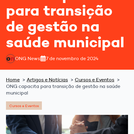
para transição
de gestão na
saúde municipal
ONG News
7 de novembro de 2024
Home
Artigos e Notícias
Cursos e Eventos
ONG capacita para transição de gestão na saúde
municipal
Cursos e Eventos