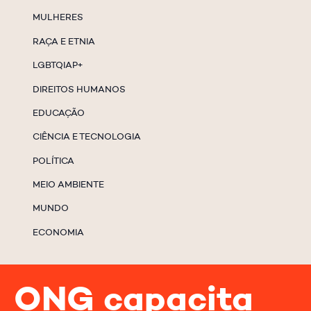
MULHERES
RAÇA E ETNIA
LGBTQIAP+
DIREITOS HUMANOS
EDUCAÇÃO
CIÊNCIA E TECNOLOGIA
POLÍTICA
MEIO AMBIENTE
MUNDO
ECONOMIA
ONG capacita