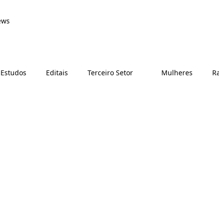
ews
 Estudos
Editais
Terceiro Setor
Mulheres
Ra