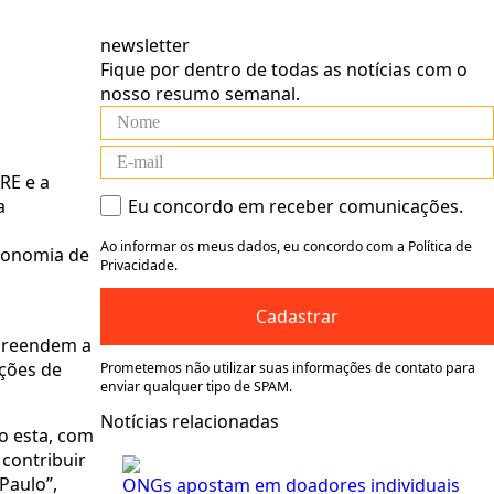
newsletter
Fique por dentro de todas as notícias com o
nosso resumo semanal.
RE e a
a
Eu concordo em receber comunicações.
Ao informar os meus dados, eu concordo com a Política de
utonomia de
Privacidade.
Cadastrar
mpreendem a
pções de
Prometemos não utilizar suas informações de contato para
enviar qualquer tipo de SPAM.
Notícias relacionadas
o esta, com
 contribuir
Paulo”,
ONGs apostam em doadores individuais