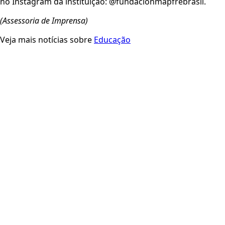
no Instagram da instituição: @fundacionmapfrebrasil.
(Assessoria de Imprensa)
Veja mais notícias sobre
Educação