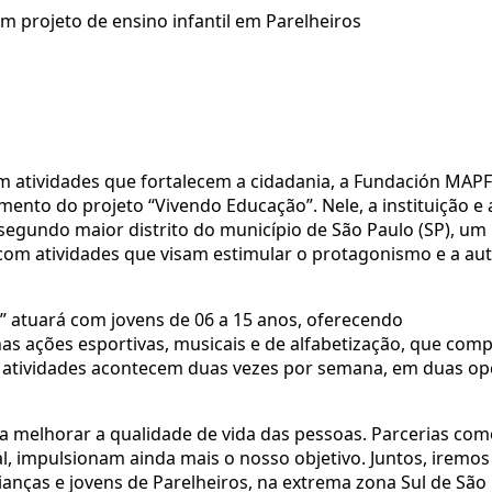
 projeto de ensino infantil em Parelheiros
m atividades que fortalecem a cidadania, a Fundación MAPF
ento do projeto “Vivendo Educação”. Nele, a instituição e 
 segundo maior distrito do município de São Paulo (SP), um
 com atividades que visam estimular o protagonismo e a a
” atuará com jovens de 06 a 15 anos, oferecendo
nas ações esportivas, musicais e de alfabetização, que co
 As atividades acontecem duas vezes por semana, em duas o
 melhorar a qualidade de vida das pessoas. Parcerias com
al, impulsionam ainda mais o nosso objetivo. Juntos, iremos
ianças e jovens de Parelheiros, na extrema zona Sul de São 