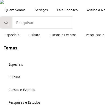
Quem Somos
Serviços
Fale Conosco
Assine a N
Search
for:
Especiais
Cultura
Cursos e Eventos
Pesquisas e
Temas
Especiais
Cultura
Cursos e Eventos
Pesquisas e Estudos