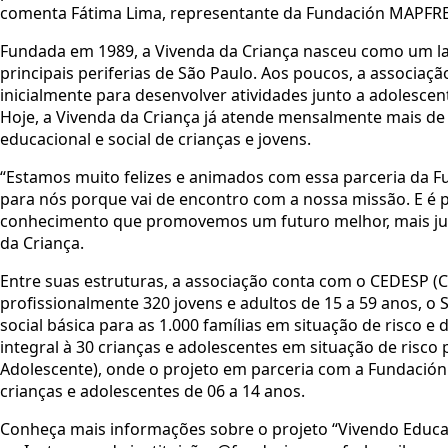
comenta Fátima Lima, representante da Fundación MAPFRE 
Fundada em 1989, a Vivenda da Criança nasceu como um la
principais periferias de São Paulo. Aos poucos, a associaç
inicialmente para desenvolver atividades junto a adolescen
Hoje, a Vivenda da Criança já atende mensalmente mais de
educacional e social de crianças e jovens.
“Estamos muito felizes e animados com essa parceria da Fu
para nós porque vai de encontro com a nossa missão. E é 
conhecimento que promovemos um futuro melhor, mais just
da Criança.
Entre suas estruturas, a associação conta com o CEDESP (C
profissionalmente 320 jovens e adultos de 15 a 59 anos, o S
social básica para as 1.000 famílias em situação de risco e 
integral à 30 crianças e adolescentes em situação de risco 
Adolescente), onde o projeto em parceria com a Fundación
crianças e adolescentes de 06 a 14 anos.
Conheça mais informações sobre o projeto “Vivendo Educaç