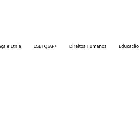
ça e Etnia
LGBTQIAP+
Direitos Humanos
Educação