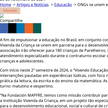
Home
Artigos e Notícias
Educação
ONGs se unem em
Educação
Compartilhe
A fim de impulsionar a educação no Brasil, em conjunto co
Vivenda da Criança se unem em parceria para o desenvolvim
associação irão oferecer para 180 crianças de Parelheiros,
atendimento especializado durante o contraturno escolar
crianças e adolescentes.
Com início neste 2º semestre de 2024, o “Vivendo Educação
intervenções pautadas em experiências lúdicas, com foco 
prática da leitura, da escrita e do ensino da matemática.
turno: matutino e vespertino.
“Na Fundación MAPFRE, temos como missão contribuir para
a instituição Vivenda da Criança, em um projeto tão especi
para o desenvolvimento educacional, social e cultural de cr