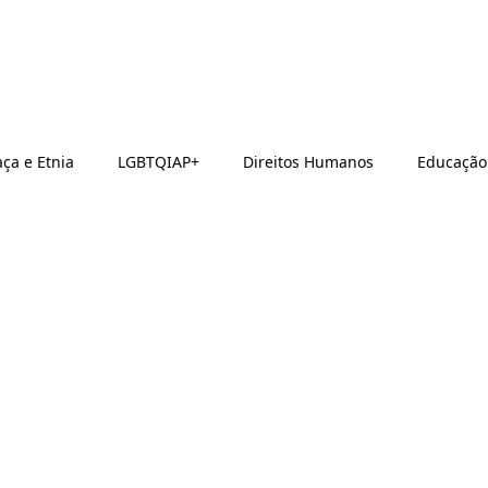
ça e Etnia
LGBTQIAP+
Direitos Humanos
Educação