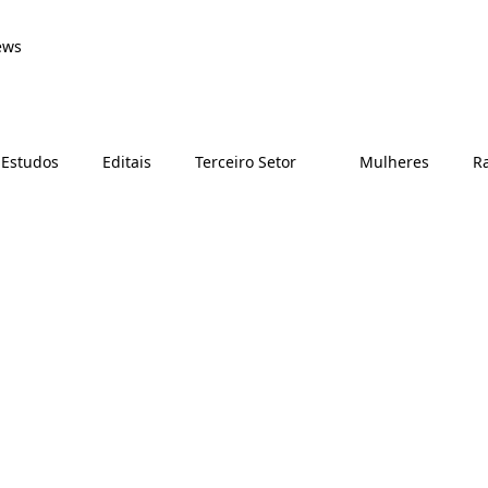
ews
 Estudos
Editais
Terceiro Setor
Mulheres
Ra