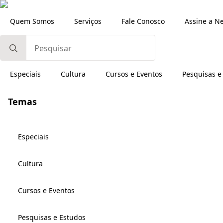
Quem Somos
Serviços
Fale Conosco
Assine a N
Search
for:
Especiais
Cultura
Cursos e Eventos
Pesquisas e
Temas
Especiais
Cultura
Cursos e Eventos
Pesquisas e Estudos