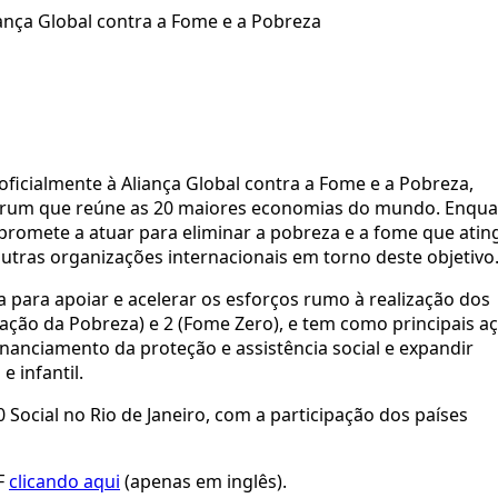
ança Global contra a Fome e a Pobreza
oficialmente à Aliança Global contra a Fome e a Pobreza,
 o fórum que reúne as 20 maiores economias do mundo. Enqu
omete a atuar para eliminar a pobreza e a fome que atin
utras organizações internacionais em torno deste objetivo
a para apoiar e acelerar
os
esforços rumo à realização dos
cação da Pobreza) e 2 (Fome Zero), e tem como principais
a
inanciamento da proteção e assistência social e expandir
 infantil.
0 Social no Rio de Janeiro, com a participação dos países
F
clicando aqui
(apenas em inglês).