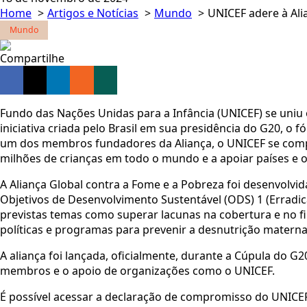
Home
Artigos e Notícias
Mundo
UNICEF adere à Ali
Mundo
Compartilhe
Fundo das Nações Unidas para a Infância (UNICEF) se uniu 
iniciativa criada pelo Brasil em sua presidência do G20,
um dos membros fundadores da Aliança, o UNICEF se compr
milhões de crianças em todo o mundo e a apoiar países e o
A Aliança Global contra a Fome e a Pobreza foi desenvolvid
Objetivos de Desenvolvimento
Sustentável (ODS) 1 (Erradi
previstas temas como superar lacunas na
cobertura e no f
políticas e programas para prevenir a desnutrição materna e
A aliança foi lançada, oficialmente, durante a Cúpula do G2
membros e o apoio de organizações como o UNICEF.
É possível acessar a declaração de compromisso do UNICE