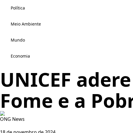
Política
Meio Ambiente
Mundo
Economia
UNICEF adere 
Fome e a Pob
ONG News
18 de novembro de 2024