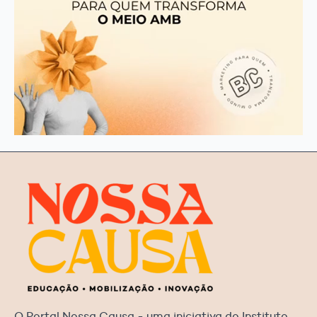
O Portal Nossa Causa - uma iniciativa do Instituto