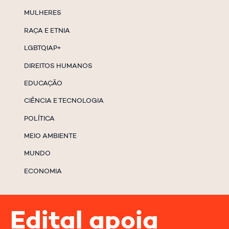
MULHERES
RAÇA E ETNIA
LGBTQIAP+
DIREITOS HUMANOS
EDUCAÇÃO
CIÊNCIA E TECNOLOGIA
POLÍTICA
MEIO AMBIENTE
MUNDO
ECONOMIA
Edital apoia