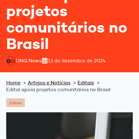
projetos
comunitários no
Brasil
ONG News
13 de dezembro de 2024
Home
Artigos e Notícias
Editais
Edital apoia projetos comunitários no Brasil
Editais