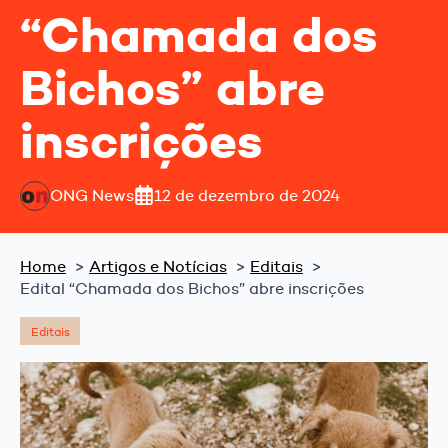
“Chamada dos
Bichos” abre
inscrições
ONG News
12 de dezembro de 2024
Home
Artigos e Notícias
Editais
Edital “Chamada dos Bichos” abre inscrições
Editais