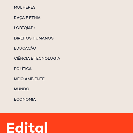
MULHERES
RAÇA E ETNIA
LGBTQIAP+
DIREITOS HUMANOS
EDUCAÇÃO
CIÊNCIA E TECNOLOGIA
POLÍTICA
MEIO AMBIENTE
MUNDO
ECONOMIA
Edital