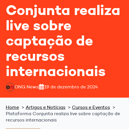
Conjunta realiza
live sobre
captação de
recursos
internacionais
ONG News
19 de dezembro de 2024
Home
Artigos e Notícias
Cursos e Eventos
Plataforma Conjunta realiza live sobre captação de
recursos internacionais