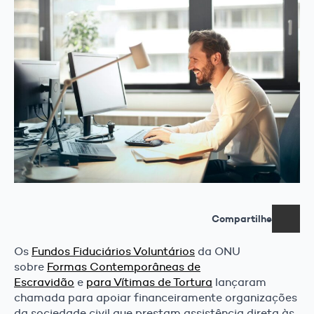
Compartilhe
Os
Fundos Fiduciários Voluntários
da ONU
sobre
Formas Contemporâneas de
Escravidão
e
para Vítimas de Tortura
lançaram
chamada para apoiar financeiramente organizações
da sociedade civil que prestam assistência direta às