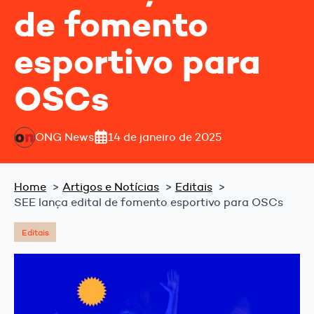
de fomento
esportivo para
OSCs
ONG News
14 de janeiro de 2025
Home
Artigos e Notícias
Editais
SEE lança edital de fomento esportivo para OSCs
Editais