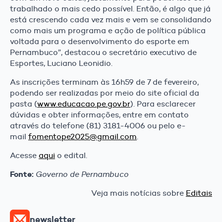
trabalhado o mais cedo possível. Então, é algo que já
está crescendo cada vez mais e vem se consolidando
como mais um programa e ação de política pública
voltada para o desenvolvimento do esporte em
Pernambuco”, destacou o secretário executivo de
Esportes, Luciano Leonidio.
As inscrições terminam às 16h59 de 7 de fevereiro,
podendo ser realizadas por meio do site oficial da
pasta (
www.educacao.pe.gov.br
). Para esclarecer
dúvidas e obter informações, entre em contato
através do telefone (81) 3181-4006 ou pelo e-
mail
fomentope2025@gmail.com
.
Acesse
aqui
o edital.
Fonte:
Governo de Pernambuco
Veja mais notícias sobre
Editais
newsletter