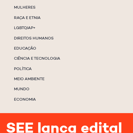
MULHERES
RAÇA E ETNIA
LGBTQIAP+
DIREITOS HUMANOS
EDUCAÇÃO
CIÊNCIA E TECNOLOGIA
POLÍTICA
MEIO AMBIENTE
MUNDO
ECONOMIA
SEE lança edital