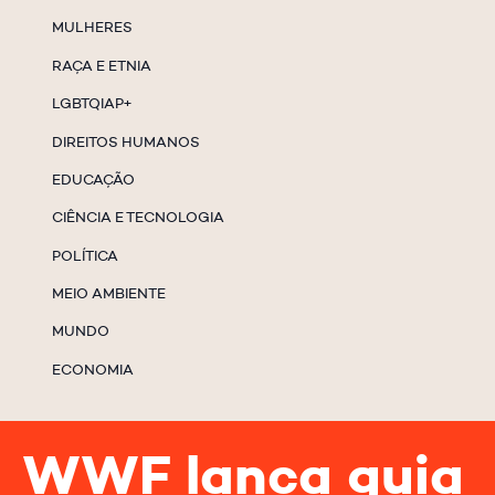
MULHERES
RAÇA E ETNIA
LGBTQIAP+
DIREITOS HUMANOS
EDUCAÇÃO
CIÊNCIA E TECNOLOGIA
POLÍTICA
MEIO AMBIENTE
MUNDO
ECONOMIA
WWF lança guia