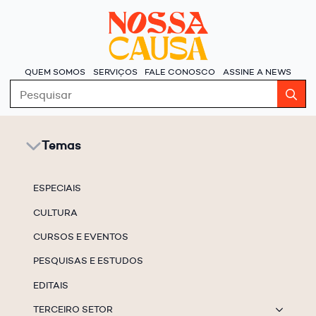
QUEM SOMOS
SERVIÇOS
FALE CONOSCO
ASSINE A NEWS
S
fo
Temas
ESPECIAIS
CULTURA
CURSOS E EVENTOS
PESQUISAS E ESTUDOS
EDITAIS
TERCEIRO SETOR