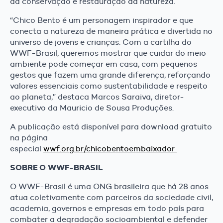
da conservação e restauração da natureza.
“Chico Bento é um personagem inspirador e que
conecta a natureza de maneira prática e divertida no
universo de jovens e crianças. Com a cartilha do
WWF-Brasil, queremos mostrar que cuidar do meio
ambiente pode começar em casa, com pequenos
gestos que fazem uma grande diferença, reforçando
valores essenciais como sustentabilidade e respeito
ao planeta,” destaca Marcos Saraiva, diretor-
executivo da Mauricio de Sousa Produções.
A publicação está disponível para download gratuito
na página
especial
wwf.org.br/chicobentoembaixador
SOBRE O WWF-BRASIL
O WWF-Brasil é uma ONG brasileira que há 28 anos
atua coletivamente com parceiros da sociedade civil,
academia, governos e empresas em todo país para
combater a degradação socioambiental e defender