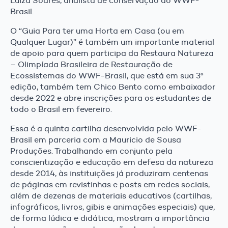
Luiza Soares, analista de conservação do WWF-
Brasil.
O “Guia Para ter uma Horta em Casa (ou em
Qualquer Lugar)” é também um importante material
de apoio para quem participa da Restaura Natureza
– Olimpíada Brasileira de Restauração de
Ecossistemas do WWF-Brasil, que está em sua 3ª
edição, também tem Chico Bento como embaixador
desde 2022 e abre inscrições para os estudantes de
todo o Brasil em fevereiro.
Essa é a quinta cartilha desenvolvida pelo WWF-
Brasil em parceria com a Mauricio de Sousa
Produções. Trabalhando em conjunto pela
conscientização e educação em defesa da natureza
desde 2014, às instituições já produziram centenas
de páginas em revistinhas e posts em redes sociais,
além de dezenas de materiais educativos (cartilhas,
infográficos, livros, gibis e animações especiais) que,
de forma lúdica e didática, mostram a importância