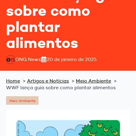
sobre como
plantar
alimentos
ONG News
20 de janeiro de 2025
Home
Artigos e Notícias
Meio Ambiente
WWF lança guia sobre como plantar alimentos
Meio Ambiente