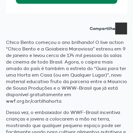
Compartilhe
Chico Bento começou o ano brilhando! O live action
“Chico Bento e a Goiabeira Maraviosa” estreou em 9
de janeiro e levou cerca de 174 mil pessoas às salas
de cinema de todo Brasil. Agora, o caipira mais
amado do país é também a estrela do “Guia para ter
uma Horta em Casa (ou em Qualquer Lugar)”, novo
material educativo fruto da parceria entre a Mauricio
de Sousa Produções e o WWW-Brasil que já está
disponível gratuitamente em
wwf.org.br/cartilhahorta.
Dessa vez, o embaixador do WWF-Brasil incentiva
crianças e jovens a colocarem a mão na terra,
mostrando que qualquer pequeno espaço pode ser
facilmente usado para cultivar alimentos nutritivos e