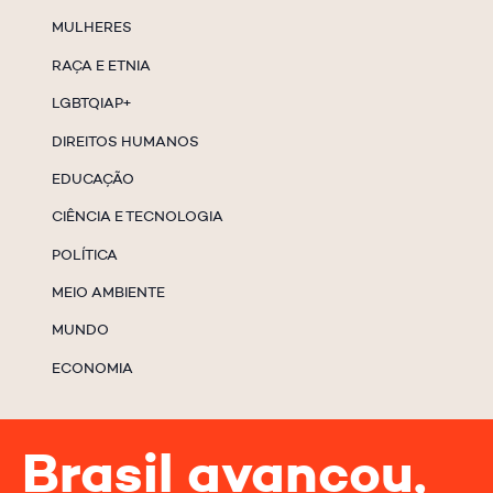
MULHERES
RAÇA E ETNIA
LGBTQIAP+
DIREITOS HUMANOS
EDUCAÇÃO
CIÊNCIA E TECNOLOGIA
POLÍTICA
MEIO AMBIENTE
MUNDO
ECONOMIA
Brasil avançou,