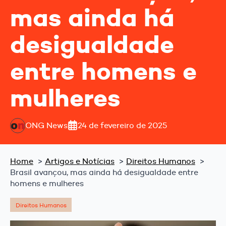
mas ainda há
desigualdade
entre homens e
mulheres
ONG News
24 de fevereiro de 2025
Home
Artigos e Notícias
Direitos Humanos
Brasil avançou, mas ainda há desigualdade entre
homens e mulheres
Direitos Humanos