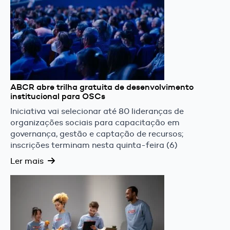
ABCR abre trilha gratuita de desenvolvimento
institucional para OSCs
Iniciativa vai selecionar até 80 lideranças de
organizações sociais para capacitação em
governança, gestão e captação de recursos;
inscrições terminam nesta quinta-feira (6)
Ler mais