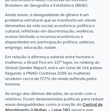
Brasileiro de Geografia e Estatística (IBGE).
Ainda assim, a desigualdade de gênero é um
problema estrutural que se manifesta em várias
dimensões da vida social, econômica, política e
cultural, refletindo em discriminação, violência,
acesso limitado a recursos econômicos e
disparidades em participação política, salários,
emprego, educação, saúde.
Em relação à diferença salarial entre homens e
mulheres, o Brasil fica em 117º lugar, no
ranking
do
Global Gender Report, entre um total de 146 países.
Segundo a PNAD Contínua 2019, as mulheres
recebem cerca de 77,7% da renda auferida pelos
homens.
Ao longo das últimas décadas, de acordo com o
relatório, foram desenvolvidas políticas para reduzir
essas desigualdades, como a criação da
Central de
Atendimento à Mulher – Ligue 180
, serviço que