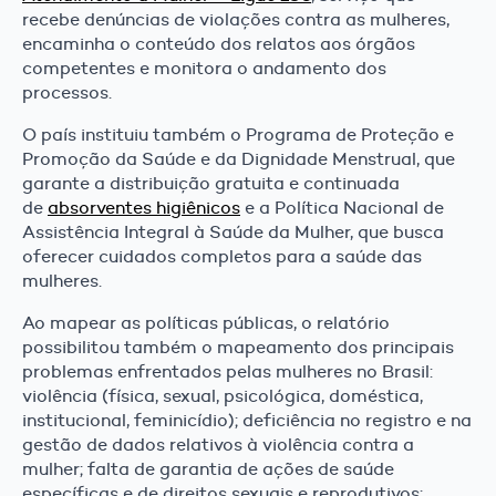
recebe denúncias de violações contra as mulheres,
encaminha o conteúdo dos relatos aos órgãos
competentes e monitora o andamento dos
processos.
O país instituiu também o Programa de Proteção e
Promoção da Saúde e da Dignidade Menstrual, que
garante a distribuição gratuita e continuada
de
absorventes higiênicos
e a Política Nacional de
Assistência Integral à Saúde da Mulher, que busca
oferecer cuidados completos para a saúde das
mulheres.
Ao mapear as políticas públicas, o relatório
possibilitou também o mapeamento dos principais
problemas enfrentados pelas mulheres no Brasil:
violência (física, sexual, psicológica, doméstica,
institucional, feminicídio); deficiência no registro e na
gestão de dados relativos à violência contra a
mulher; falta de garantia de ações de saúde
específicas e de direitos sexuais e reprodutivos;