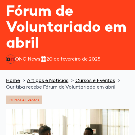
Fórum de
Voluntariado em
abril
ONG News
20 de fevereiro de 2025
Home
Artigos e Notícias
Cursos e Eventos
Curitiba recebe Fórum de Voluntariado em abril
Cursos e Eventos