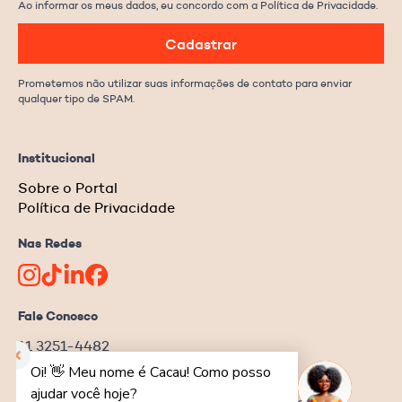
Ao informar os meus dados, eu concordo com a Política de Privacidade.
Cadastrar
Prometemos não utilizar suas informações de contato para enviar
qualquer tipo de SPAM.
Institucional
Sobre o Portal
Política de Privacidade
Nas Redes
Fale Conosco
11 3251-4482
redacao@ongnews.com.br
Rua Manoel da Nóbrega, 354 – cj.32