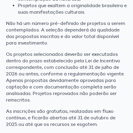
Projetos que exaltem a originalidade brasileira e
suas manifestações culturais.
Não há um número pré-definido de projetos a serem
contemplados. A seleção dependerá da qualidade
das propostas inscritas e do valor total disponível
para investimento.
Os projetos selecionados deverão ser executados
dentro do prazo estabelecido pela Lei de Incentivo
correspondente, com conclusão até 31 de julho de
2026 ou antes, conforme a regulamentação vigente.
Apenas propostas devidamente aprovadas para
captação e com documentação completa serão
analisadas. Projetos reprovados não poderão ser
reinscritos.
As inscrições são gratuitas, realizadas em fluxo
contínuo, e ficarão abertas até 31 de outubro de
2025 ou até que os recursos se esgotem.