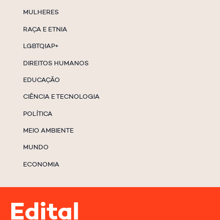
MULHERES
RAÇA E ETNIA
LGBTQIAP+
DIREITOS HUMANOS
EDUCAÇÃO
CIÊNCIA E TECNOLOGIA
POLÍTICA
MEIO AMBIENTE
MUNDO
ECONOMIA
Edital