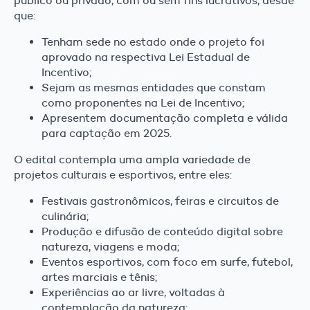
público ou privado, com ou sem fins lucrativos, desde
que:
Tenham sede no estado onde o projeto foi
aprovado na respectiva Lei Estadual de
Incentivo;
Sejam as mesmas entidades que constam
como proponentes na Lei de Incentivo;
Apresentem documentação completa e válida
para captação em 2025.
O edital contempla uma ampla variedade de
projetos culturais e esportivos, entre eles:
Festivais gastronômicos, feiras e circuitos de
culinária;
Produção e difusão de conteúdo digital sobre
natureza, viagens e moda;
Eventos esportivos, com foco em surfe, futebol,
artes marciais e tênis;
Experiências ao ar livre, voltadas à
contemplação da natureza;