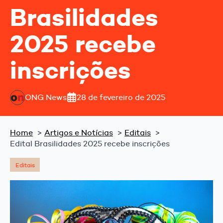
Brasilidades
2025 recebe
inscrições
ONG News
28 de fevereiro de 2025
Home
Artigos e Notícias
Editais
Edital Brasilidades 2025 recebe inscrições
Editais