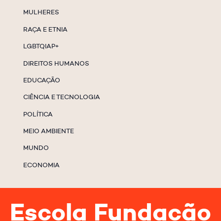
MULHERES
RAÇA E ETNIA
LGBTQIAP+
DIREITOS HUMANOS
EDUCAÇÃO
CIÊNCIA E TECNOLOGIA
POLÍTICA
MEIO AMBIENTE
MUNDO
ECONOMIA
Escola Fundação