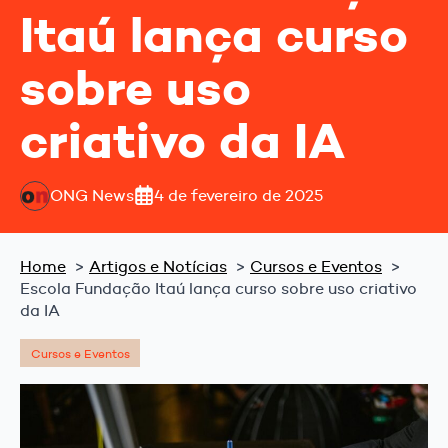
Itaú lança curso
sobre uso
criativo da IA
ONG News
4 de fevereiro de 2025
Home
Artigos e Notícias
Cursos e Eventos
Escola Fundação Itaú lança curso sobre uso criativo
da IA
Cursos e Eventos