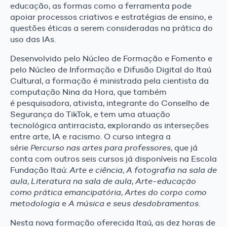
educação, as formas como a ferramenta pode
apoiar processos criativos e estratégias de ensino, e
questões éticas a serem consideradas na prática do
uso das IAs.
Desenvolvido pelo Núcleo de Formação e Fomento e
pelo Núcleo de Informação e Difusão Digital do Itaú
Cultural, a formação é ministrada pela cientista da
computação Nina da Hora, que também
é pesquisadora, ativista, integrante do Conselho de
Segurança do TikTok, e tem uma atuação
tecnológica antirracista, explorando as interseções
entre arte, IA e racismo. O curso integra a
série
Percurso nas artes para professores
, que já
conta com outros seis cursos já disponíveis na Escola
Fundação Itaú:
Arte e ciência
,
A fotografia na sala de
aula
,
Literatura na sala de aula
,
Arte-educação
como prática emancipatória
,
Artes do corpo como
metodologia
e
A música e seus desdobramentos
.
Nesta nova formação oferecida Itaú, as dez horas de