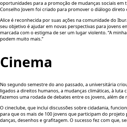
oportunidades para a promoção de mudanças sociais em tema
Conselho Jovem foi criado para promover o diálogo diret
Alice é reconhecida por suas ações na comunidade do Ibura
seu objetivo é ajudar em novas perspectivas para jovens e
marcada com o estigma de ser um lugar violento. “A minha 
podem muito mais.”
Cinema
No segundo semestre do ano passado, a universitária criou
ligados a direitos humanos, a mudanças climáticas, à luta c
fazemos uma rodada de debates entre os jovens, além de 
O cineclube, que inclui discussões sobre cidadania, funcio
para que os mais de 100 jovens que participam do projeto
danças, desenhos e grafitagem. O sucesso fez com que, 