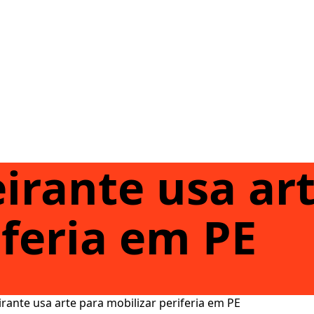
irante usa ar
iferia em PE
rante usa arte para mobilizar periferia em PE