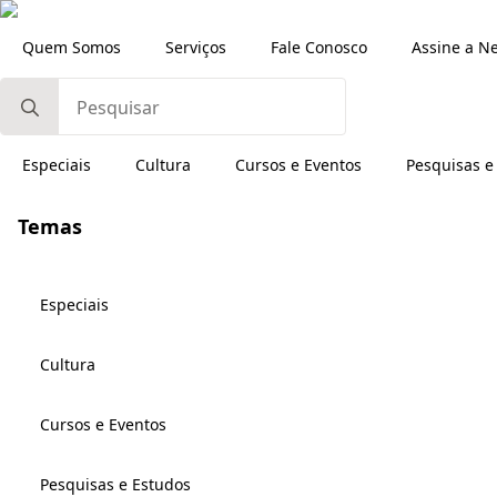
Quem Somos
Serviços
Fale Conosco
Assine a N
Search
for:
Especiais
Cultura
Cursos e Eventos
Pesquisas e
Temas
Especiais
Cultura
Cursos e Eventos
Pesquisas e Estudos