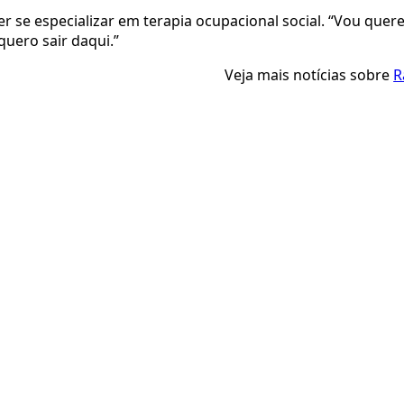
er se especializar em terapia ocupacional social. “Vou que
uero sair daqui.”
Veja mais notícias sobre
R