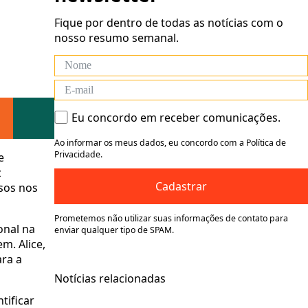
Fique por dentro de todas as notícias com o
nosso resumo semanal.
Eu concordo em receber comunicações.
Ao informar os meus dados, eu concordo com a Política de
Privacidade.
e
z
Cadastrar
rsos nos
Prometemos não utilizar suas informações de contato para
onal na
enviar qualquer tipo de SPAM.
m. Alice,
ara a
Notícias relacionadas
tificar