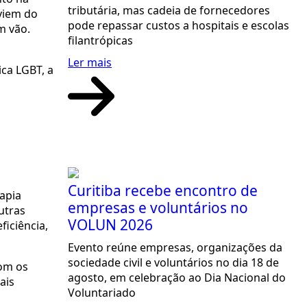
tributária, mas cadeia de fornecedores
viem do
pode repassar custos a hospitais e escolas
m vão.
filantrópicas
Ler mais
ca LGBT, a
Curitiba recebe encontro de
rapia
empresas e voluntários no
utras
VOLUN 2026
iciência,
Evento reúne empresas, organizações da
sociedade civil e voluntários no dia 18 de
com os
agosto, em celebração ao Dia Nacional do
ais
Voluntariado