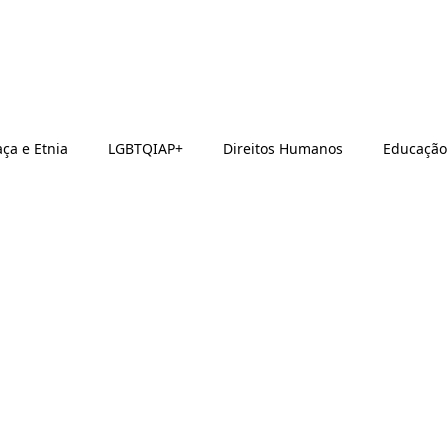
ça e Etnia
LGBTQIAP+
Direitos Humanos
Educação