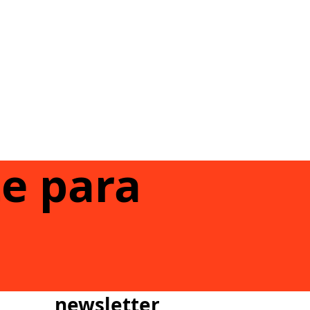
te para
newsletter