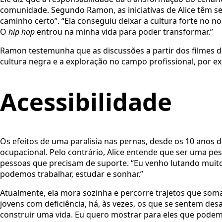
comunidade. Segundo Ramon, as iniciativas de Alice têm se
caminho certo”. “Ela conseguiu deixar a cultura forte no n
O
hip hop
entrou na minha vida para poder transformar.”
Ramon testemunha que as discussões a partir dos filmes 
cultura negra e a exploração no campo profissional, por e
Acessibilidade
Os efeitos de uma paralisia nas pernas, desde os 10 anos d
ocupacional. Pelo contrário, Alice entende que ser uma pes
pessoas que precisam de suporte. “Eu venho lutando muito
podemos trabalhar, estudar e sonhar.”
Atualmente, ela mora sozinha e percorre trajetos que so
jovens com deficiência, há, às vezes, os que se sentem d
construir uma vida. Eu quero mostrar para eles que podem,