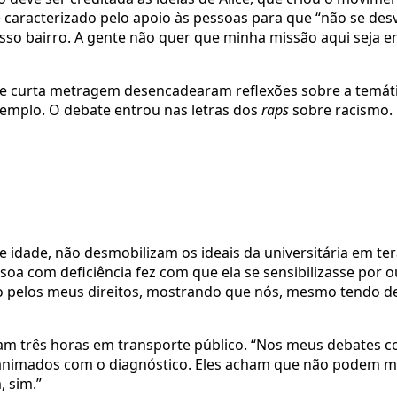
 caracterizado pelo apoio às pessoas para que “não se des
osso bairro. A gente não quer que minha missão aqui seja e
de curta metragem desencadearam reflexões sobre a temáti
xemplo. O debate entrou nas letras dos
raps
sobre racismo.
e idade, não desmobilizam os ideais da universitária em te
soa com deficiência fez com que ela se sensibilizasse por o
 pelos meus direitos, mostrando que nós, mesmo tendo def
mam três horas em transporte público. “Nos meus debates 
esanimados com o diagnóstico. Eles acham que não podem m
 sim.”