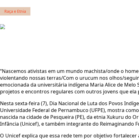
Raça e Etnia
“Nascemos ativistas em um mundo machista/onde o homem
violentando nossas terras/Com o urucum nos olhos/segui
emocionada da universitária indígena Maria Alice de Melo 
projetos e encontros regulares com outros jovens que ela p
Nesta sexta-feira (7), Dia Nacional de Luta dos Povos Indíge
Universidade Federal de Pernambuco (UFPE), mostra como 
nascida na cidade de Pesqueira (PE), da etnia Xukuru do 
Infância (Unicef), e também integrante do Reimaginando F
O Unicef explica que essa rede tem por objetivo fortalecer