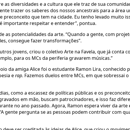
e as diversidades e a cultura que ele traz de sua comunida
ente trazer os saberes dos nossos ancestrais para a área 
 preconceito que tem na cidade. Eu tenho levado muito is
 é importante respeitar e entender”, pontua.
ude as potencialidades da arte. “Quando a gente, com proje
eles, consegue fazer transformações”.
utros jovens, criou o coletivo Arte na Favela, que já conta 
emplo, para os MCs da periferia gravarem músicas.”
poio da amiga Alice foi o estudante Ramon Lira, conhecido
oesia e
rap
. Fazemos duelos entre MCs, em que sobressai o 
dias, como a escassez de políticas públicas e os preconceit
 gravados em mão, buscam patrocinadores, e isso faz difer
ante no ano passado. Agora, Ramon espera viver da arte e
l. “A gente pergunta se as pessoas podem contribuir com qu
 deve ser creditada às ideias de Alice, que criou o movime