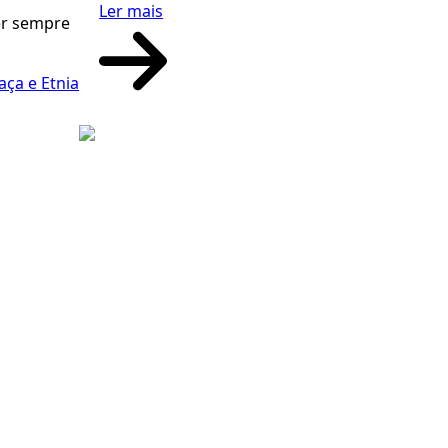
Ler mais
rer sempre
aça e Etnia