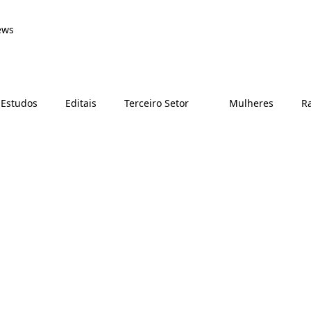
ews
 Estudos
Editais
Terceiro Setor
Mulheres
Ra