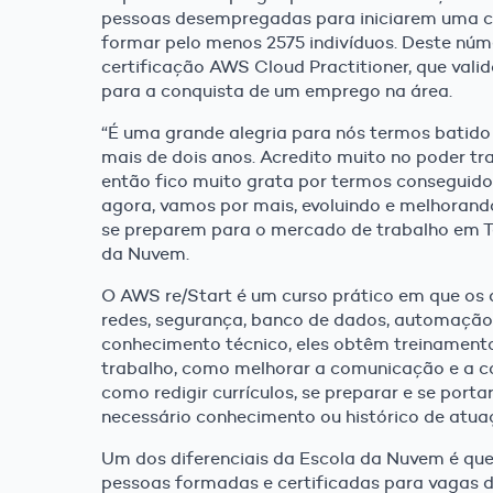
pessoas desempregadas para iniciarem uma ca
formar pelo menos 2575 indivíduos. Deste núm
certificação AWS Cloud Practitioner, que vali
para a conquista de um emprego na área.
“É uma grande alegria para nós termos batido
mais de dois anos. Acredito muito no poder t
então fico muito grata por termos conseguido 
agora, vamos por mais, evoluindo e melhorand
se preparem para o mercado de trabalho em T
da Nuvem.
O AWS re/Start é um curso prático em que os a
redes, segurança, banco de dados, automação
conhecimento técnico, eles obtêm treinamento
trabalho, como melhorar a comunicação e a c
como redigir currículos, se preparar e se port
necessário conhecimento ou histórico de atua
Um dos diferenciais da Escola da Nuvem é qu
pessoas formadas e certificadas para vagas 