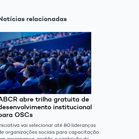
Notícias relacionadas
ABCR abre trilha gratuita de
desenvolvimento institucional
para OSCs
Iniciativa vai selecionar até 80 lideranças
de organizações sociais para capacitação
em governança, gestão e captação de