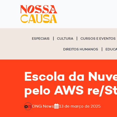
ESPECIAIS
CULTURA
CURSOS E EVENTOS
DIREITOS HUMANOS
EDUC
Escola da Nuv
pelo AWS re/S
ONG News
13 de março de 2025