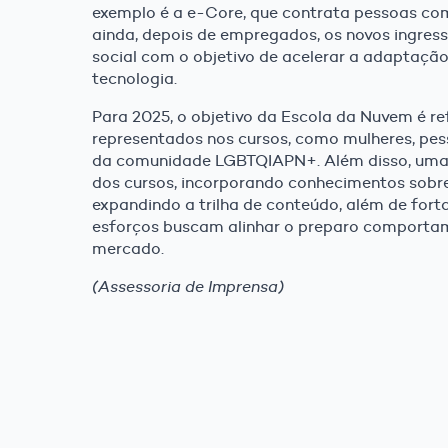
exemplo é a e-Core, que contrata pessoas co
ainda, depois de empregados, os novos ingre
social com o objetivo de acelerar a adaptaçã
tecnologia.
Para 2025, o objetivo da Escola da Nuvem é re
representados nos cursos, como mulheres, pes
da comunidade LGBTQIAPN+. Além disso, uma 
dos cursos, incorporando conhecimentos sobre 
expandindo a trilha de conteúdo, além de for
esforços buscam alinhar o preparo comporta
mercado.
(Assessoria de Imprensa)