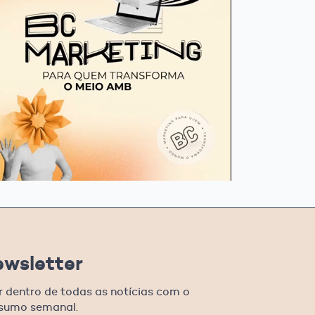
ewsletter
r dentro de todas as notícias com o
esumo semanal.