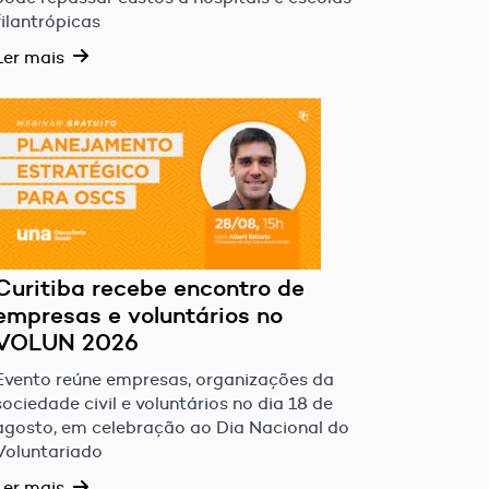
filantrópicas
Ler mais
Curitiba recebe encontro de
empresas e voluntários no
VOLUN 2026
Evento reúne empresas, organizações da
sociedade civil e voluntários no dia 18 de
agosto, em celebração ao Dia Nacional do
Voluntariado
Ler mais