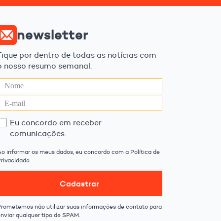
newsletter
Fique por dentro de todas as notícias com
o nosso resumo semanal.
Eu concordo em receber
comunicações.
Ao informar os meus dados, eu concordo com a Política de
rivacidade.
Cadastrar
Prometemos não utilizar suas informações de contato para
enviar qualquer tipo de SPAM.