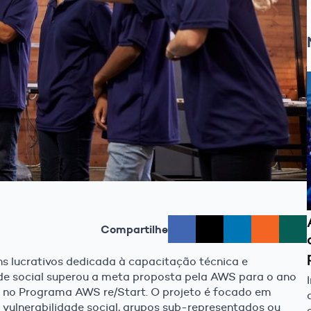
Compartilhe
ns lucrativos dedicada à capacitação técnica e
e social superou a meta proposta pela AWS para o ano
 no Programa AWS re/Start. O projeto é focado em
vulnerabilidade social, grupos sub-representados ou