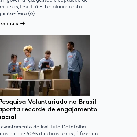
recursos; inscrições terminam nesta
quinta-feira (6)
Ler mais
Pesquisa Voluntariado no Brasil
aponta recorde de engajamento
social
Levantamento do Instituto Datafolha
mostra que 60% dos brasileiros já fizeram