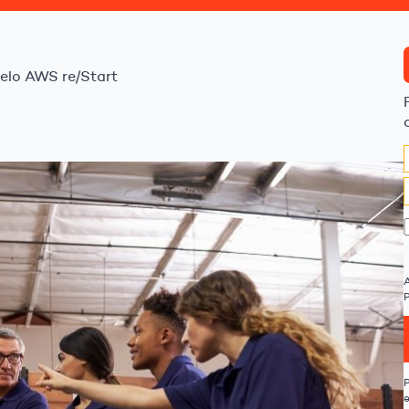
elo AWS re/Start
P