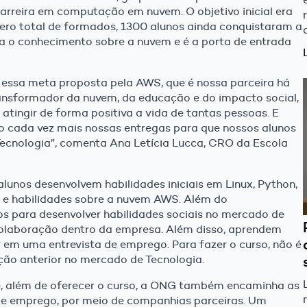
rreira em computação em nuvem. O objetivo inicial era
ero total de formados, 1300 alunos ainda conquistaram a
da o conhecimento sobre a nuvem e é a porta de entrada
 essa meta proposta pela AWS, que é nossa parceira há
ransformador da nuvem, da educação e do impacto social,
atingir de forma positiva a vida de tantas pessoas. E
o cada vez mais nossas entregas para que nossos alunos
ecnologia”, comenta Ana Letícia Lucca, CRO da Escola
lunos desenvolvem habilidades iniciais em Linux, Python,
 e habilidades sobre a nuvem AWS. Além do
s para desenvolver habilidades sociais no mercado de
olaboração dentro da empresa. Além disso, aprendem
ar em uma entrevista de emprego. Para fazer o curso, não é
ção anterior no mercado de Tecnologia.
e, além de oferecer o curso, a ONG também encaminha as
de emprego, por meio de companhias parceiras. Um