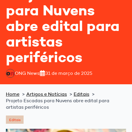
para Nuvens
abre edital para
artistas
periféricos
ONG News
31 de março de 2025
Home
Artigos e Notícias
Editais
Projeto Escadas para Nuvens abre edital para
artistas periféricos
Editais