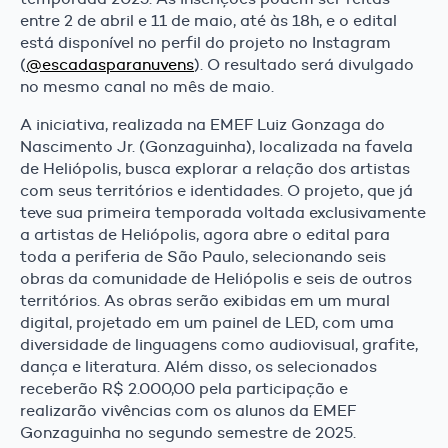
entre 2 de abril e 11 de maio, até às 18h, e o edital
está disponível no perfil do projeto no Instagram
(
@escadasparanuvens
). O resultado será divulgado
no mesmo canal no mês de maio.
A iniciativa, realizada na EMEF Luiz Gonzaga do
Nascimento Jr. (Gonzaguinha), localizada na favela
de Heliópolis, busca explorar a relação dos artistas
com seus territórios e identidades. O projeto, que já
teve sua primeira temporada voltada exclusivamente
a artistas de Heliópolis, agora abre o edital para
toda a periferia de São Paulo, selecionando seis
obras da comunidade de Heliópolis e seis de outros
territórios. As obras serão exibidas em um mural
digital, projetado em um painel de LED, com uma
diversidade de linguagens como audiovisual, grafite,
dança e literatura. Além disso, os selecionados
receberão R$ 2.000,00 pela participação e
realizarão vivências com os alunos da EMEF
Gonzaguinha no segundo semestre de 2025.