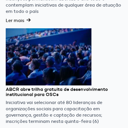
contemplam iniciativas de qualquer área de atuação
em todo o país
Ler mais
ABCR abre trilha gratuita de desenvolvimento
institucional para OSCs
Iniciativa vai selecionar até 80 lideranças de
organizações sociais para capacitação em
governança, gestão e captação de recursos;
inscrições terminam nesta quinta-feira (6)