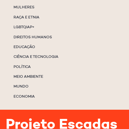
MULHERES
RAÇA E ETNIA
LGBTQIAP+
DIREITOS HUMANOS
EDUCAÇÃO
CIÊNCIA E TECNOLOGIA
POLÍTICA
MEIO AMBIENTE
MUNDO
ECONOMIA
Projeto Escadas