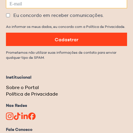
Eu concordo em receber comunicações.
Ao informar os meus dados, eu concordo com a Política de Privacidade.
Cadastrar
Prometemos não utilizar suas informações de contato para enviar
qualquer tipo de SPAM.
Institucional
Sobre o Portal
Política de Privacidade
Nas Redes
Fale Conosco