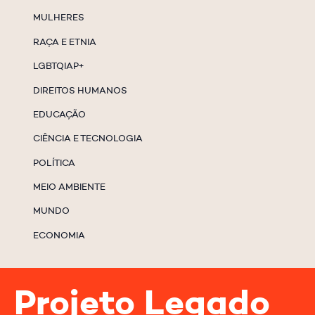
MULHERES
RAÇA E ETNIA
LGBTQIAP+
DIREITOS HUMANOS
EDUCAÇÃO
CIÊNCIA E TECNOLOGIA
POLÍTICA
MEIO AMBIENTE
MUNDO
ECONOMIA
Projeto Legado