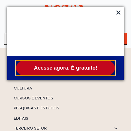
QUEM SOMOS
SERVIÇOS
FALE CONOSCO
ASSINE A NEWS
S
fo
Temas
Acesse agora. É gratuito!
ESPECIAIS
CULTURA
CURSOS E EVENTOS
PESQUISAS E ESTUDOS
EDITAIS
TERCEIRO SETOR