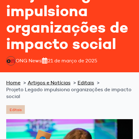
impulsiona
organizações de
impacto social
ONG News
21 de março de 2025
Home
Artigos e Notícias
Editais
Projeto Legado impulsiona organizações de impacto
social
Editais