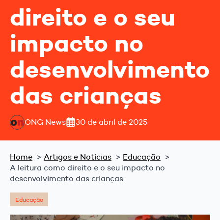
direito e o seu
impacto no
desenvolvimento
das crianças
ONG News
30 de abril de 2025
Home
Artigos e Notícias
Educação
A leitura como direito e o seu impacto no
desenvolvimento das crianças
Educação