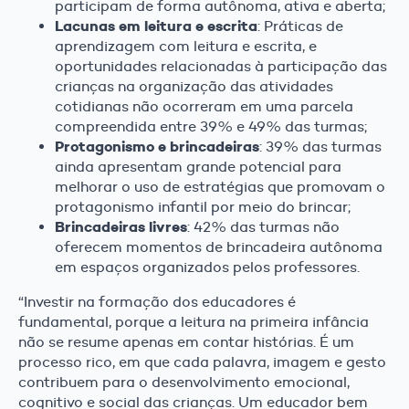
participam de forma autônoma, ativa e aberta;
Lacunas em leitura e escrita
: Práticas de
aprendizagem com leitura e escrita, e
oportunidades relacionadas à participação das
crianças na organização das atividades
cotidianas não ocorreram em uma parcela
compreendida entre 39% e 49% das turmas;
Protagonismo e brincadeiras
: 39% das turmas
ainda apresentam grande potencial para
melhorar o uso de estratégias que promovam o
protagonismo infantil por meio do brincar;
Brincadeiras livres
: 42% das turmas não
oferecem momentos de brincadeira autônoma
em espaços organizados pelos professores.
“Investir na formação dos educadores é
fundamental, porque a leitura na primeira infância
não se resume apenas em contar histórias. É um
processo rico, em que cada palavra, imagem e gesto
contribuem para o desenvolvimento emocional,
cognitivo e social das crianças. Um educador bem