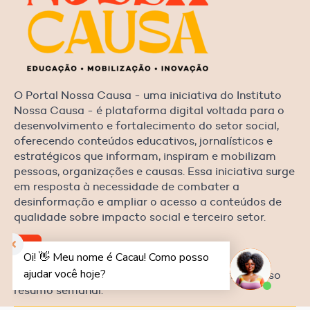
O Portal Nossa Causa - uma iniciativa do Instituto
Nossa Causa - é plataforma digital voltada para o
desenvolvimento e fortalecimento do setor social,
oferecendo conteúdos educativos, jornalísticos e
estratégicos que informam, inspiram e mobilizam
pessoas, organizações e causas. Essa iniciativa surge
em resposta à necessidade de combater a
desinformação e ampliar o acesso a conteúdos de
qualidade sobre impacto social e terceiro setor.
newsletter
Fique por dentro de todas as notícias com o nosso
resumo semanal.