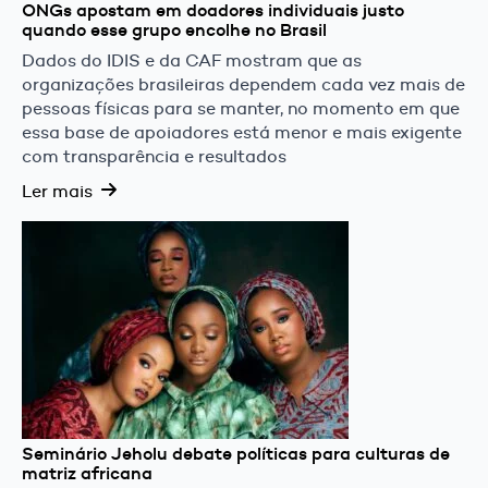
ONGs apostam em doadores individuais justo
quando esse grupo encolhe no Brasil
Dados do IDIS e da CAF mostram que as
organizações brasileiras dependem cada vez mais de
pessoas físicas para se manter, no momento em que
essa base de apoiadores está menor e mais exigente
com transparência e resultados
Ler mais
Seminário Jeholu debate políticas para culturas de
matriz africana