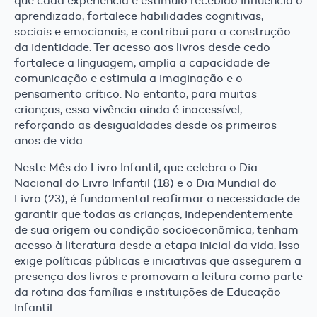
que cada experiência e estímulo recebido influencia o
aprendizado, fortalece habilidades cognitivas,
sociais e emocionais, e contribui para a construção
da identidade. Ter acesso aos livros desde cedo
fortalece a linguagem, amplia a capacidade de
comunicação e estimula a imaginação e o
pensamento crítico. No entanto, para muitas
crianças, essa vivência ainda é inacessível,
reforçando as desigualdades desde os primeiros
anos de vida.
Neste Mês do Livro Infantil, que celebra o Dia
Nacional do Livro Infantil (18) e o Dia Mundial do
Livro (23), é fundamental reafirmar a necessidade de
garantir que todas as crianças, independentemente
de sua origem ou condição socioeconômica, tenham
acesso à literatura desde a etapa inicial da vida. Isso
exige políticas públicas e iniciativas que assegurem a
presença dos livros e promovam a leitura como parte
da rotina das famílias e instituições de Educação
Infantil.