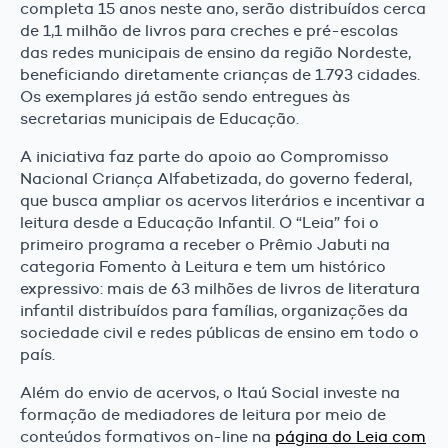
completa 15 anos neste ano, serão distribuídos cerca
de 1,1 milhão de livros para creches e pré-escolas
das redes municipais de ensino da região Nordeste,
beneficiando diretamente crianças de 1.793 cidades.
Os exemplares já estão sendo entregues às
secretarias municipais de Educação.
A iniciativa faz parte do apoio ao Compromisso
Nacional Criança Alfabetizada, do governo federal,
que busca ampliar os acervos literários e incentivar a
leitura desde a Educação Infantil. O “Leia” foi o
primeiro programa a receber o Prêmio Jabuti na
categoria Fomento à Leitura e tem um histórico
expressivo: mais de 63 milhões de livros de literatura
infantil distribuídos para famílias, organizações da
sociedade civil e redes públicas de ensino em todo o
país.
Além do envio de acervos, o Itaú Social investe na
formação de mediadores de leitura por meio de
conteúdos formativos on-line na
página do Leia com