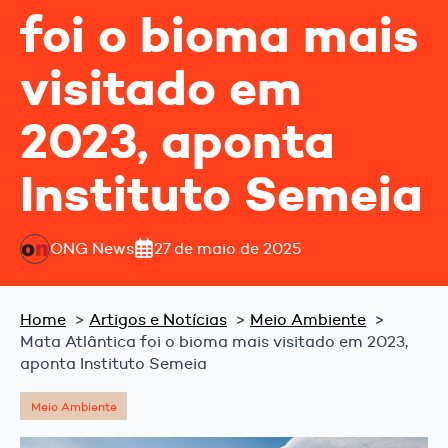
foi o bioma mais
visitado em
2023, aponta
Instituto Semeia
ONG News
27 de maio de 2025
Home
Artigos e Notícias
Meio Ambiente
Mata Atlântica foi o bioma mais visitado em 2023,
aponta Instituto Semeia
Meio Ambiente