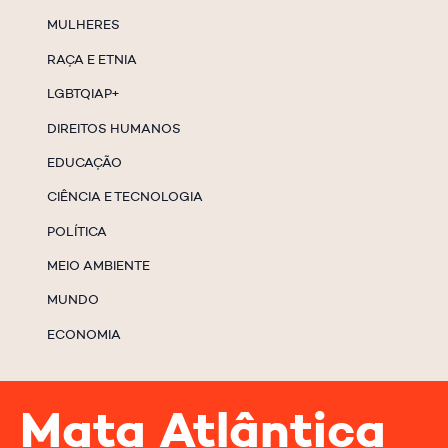
MULHERES
RAÇA E ETNIA
LGBTQIAP+
DIREITOS HUMANOS
EDUCAÇÃO
CIÊNCIA E TECNOLOGIA
POLÍTICA
MEIO AMBIENTE
MUNDO
ECONOMIA
Mata Atlântica