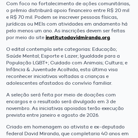
Com foco no fortalecimento de ações comunitárias,
o prêmio distribuirá apoio financeiro entre R$ 20 mil
e R$ 70 mil. Podem se inscrever pessoas físicas,
jurídicas ou MEIs com atividades em andamento há
pelo menos um ano. As inscrições devem ser feitas
institutodavidmiranda.org
por meio do site
.
O edital contempla sete categorias: Educação;
Saúde Mental; Esporte e Lazer; Igualdade para a
População LGBT+; Cuidado com Animais; Cultura; e
Infância & Juventude Acolhida, esta última visa
reconhecer iniciativas voltadas a crianças e
adolescentes afastados do convívio familiar.
A seleção será feita por meio de doações com
encargos e o resultado será divulgado em 3 de
novembro. As iniciativas apoiadas terão execução
prevista entre janeiro e agosto de 2026.
Criado em homenagem ao ativista e ex-deputado
federal David Miranda, que completaria 40 anos em