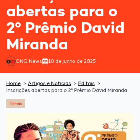
abertas para o
2º Prêmio David
Miranda
ONG News
10 de junho de 2025
Home
Artigos e Notícias
Editais
Inscrições abertas para o 2º Prêmio David Miranda
Editais