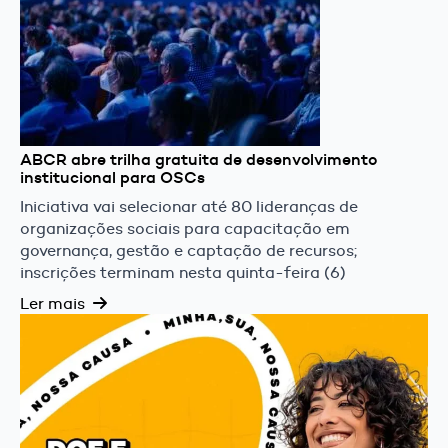
ABCR abre trilha gratuita de desenvolvimento
institucional para OSCs
Iniciativa vai selecionar até 80 lideranças de
organizações sociais para capacitação em
governança, gestão e captação de recursos;
inscrições terminam nesta quinta-feira (6)
Ler mais