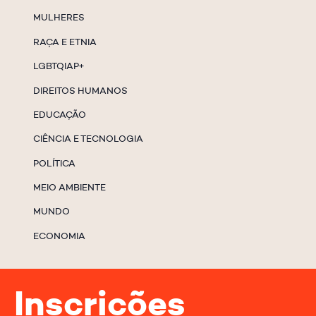
MULHERES
RAÇA E ETNIA
LGBTQIAP+
DIREITOS HUMANOS
EDUCAÇÃO
CIÊNCIA E TECNOLOGIA
POLÍTICA
MEIO AMBIENTE
MUNDO
ECONOMIA
Inscrições