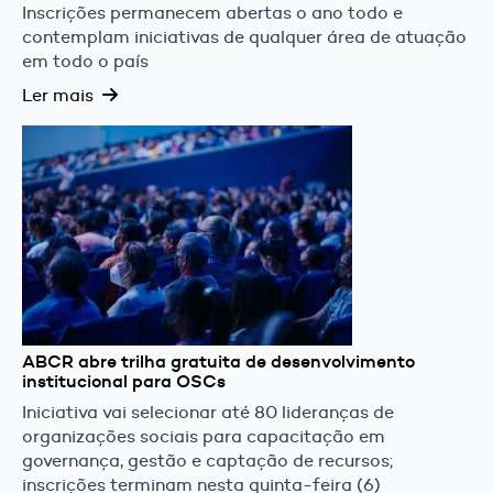
Inscrições permanecem abertas o ano todo e
contemplam iniciativas de qualquer área de atuação
em todo o país
Ler mais
ABCR abre trilha gratuita de desenvolvimento
institucional para OSCs
Iniciativa vai selecionar até 80 lideranças de
organizações sociais para capacitação em
governança, gestão e captação de recursos;
inscrições terminam nesta quinta-feira (6)