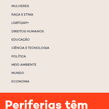
MULHERES
RAÇA E ETNIA
LGBTQIAP+
DIREITOS HUMANOS
EDUCAÇÃO
CIÊNCIA E TECNOLOGIA
POLÍTICA
MEIO AMBIENTE
MUNDO
ECONOMIA
Periferias têm