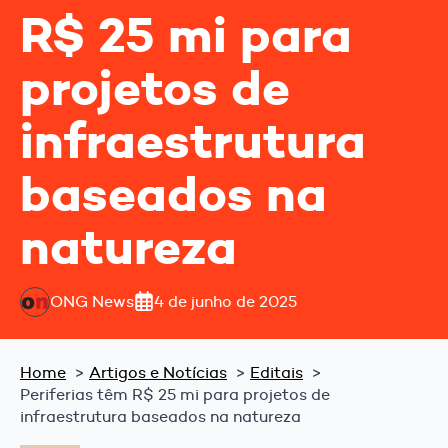
R$ 25 mi para
projetos de
infraestrutura
baseados na
natureza
ONG News
4 de junho de 2025
Home
Artigos e Notícias
Editais
Periferias têm R$ 25 mi para projetos de
infraestrutura baseados na natureza