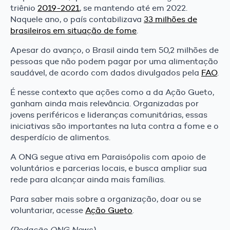
triênio
2019-2021
, se mantendo até em 2022.
Naquele ano, o país contabilizava
33 milhões de
brasileiros em situação de fome
.
Apesar do avanço, o Brasil ainda tem 50,2 milhões de
pessoas que não podem pagar por uma alimentação
saudável, de acordo com dados divulgados pela
FAO
.
É nesse contexto que ações como a da Ação Gueto,
ganham ainda mais relevância. Organizadas por
jovens periféricos e lideranças comunitárias, essas
iniciativas são importantes na luta contra a fome e o
desperdício de alimentos.
A ONG segue ativa em Paraisópolis com apoio de
voluntários e parcerias locais, e busca ampliar sua
rede para alcançar ainda mais famílias.
Para saber mais sobre a organização, doar ou se
voluntariar, acesse
Ação Gueto
.
(Redação ONG News)