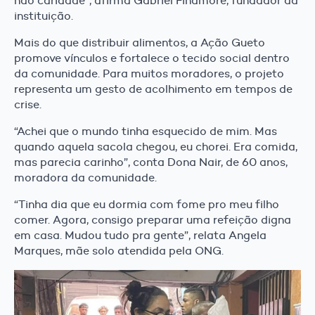
não caridade”, afirma Gabriel Finamore, fundador da
instituição.
Mais do que distribuir alimentos, a Ação Gueto
promove vínculos e fortalece o tecido social dentro
da comunidade. Para muitos moradores, o projeto
representa um gesto de acolhimento em tempos de
crise.
“Achei que o mundo tinha esquecido de mim. Mas
quando aquela sacola chegou, eu chorei. Era comida,
mas parecia carinho”, conta Dona Nair, de 60 anos,
moradora da comunidade.
“Tinha dia que eu dormia com fome pro meu filho
comer. Agora, consigo preparar uma refeição digna
em casa. Mudou tudo pra gente”, relata Angela
Marques, mãe solo atendida pela ONG.