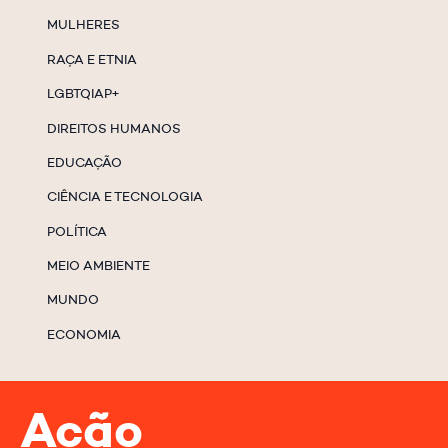
MULHERES
RAÇA E ETNIA
LGBTQIAP+
DIREITOS HUMANOS
EDUCAÇÃO
CIÊNCIA E TECNOLOGIA
POLÍTICA
MEIO AMBIENTE
MUNDO
ECONOMIA
Ação