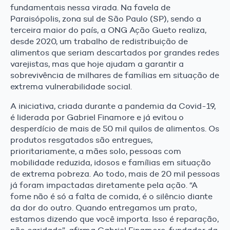
fundamentais nessa virada. Na favela de
Paraisópolis, zona sul de São Paulo (SP), sendo a
terceira maior do país, a ONG Ação Gueto realiza,
desde 2020, um trabalho de redistribuição de
alimentos que seriam descartados por grandes redes
varejistas, mas que hoje ajudam a garantir a
sobrevivência de milhares de famílias em situação de
extrema vulnerabilidade social.
A iniciativa, criada durante a pandemia da Covid-19,
é liderada por Gabriel Finamore e já evitou o
desperdício de mais de 50 mil quilos de alimentos. Os
produtos resgatados são entregues,
prioritariamente, a mães solo, pessoas com
mobilidade reduzida, idosos e famílias em situação
de extrema pobreza. Ao todo, mais de 20 mil pessoas
já foram impactadas diretamente pela ação. “A
fome não é só a falta de comida, é o silêncio diante
da dor do outro. Quando entregamos um prato,
estamos dizendo que você importa. Isso é reparação,