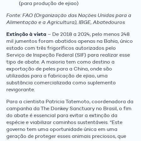
(para produção de ejiao)
Fonte: FAO (Organização das Nações Unidas para a
Alimentação e a Agricultura), IBGE, Abatedouros
Extinção à vista
– De 2018 a 2024, pelo menos 248
mil jumentos foram abatidos apenas na Bahia, único
estado com três frigoríficos autorizados pelo
Serviço de Inspeção Federal (SIF) para realizar esse
tipo de abate. A maioria tem como destino a
exportação de peles para a China, onde são
utilizadas para a fabricação de ejiao, uma
substância comercializada como suplemento
revigorante.
Para a cientista Patricia Tatemoto, coordenadora da
campanha da The Donkey Sanctuary no Brasil, o fim
do abate é essencial para evitar a extinção da
espécie e viabilizar caminhos sustentáveis. “Este
governo tem uma oportunidade única em uma
geração de proteger esses animais preciosos, que