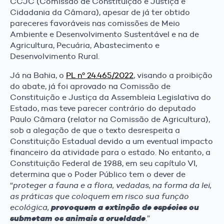
CCJC (Comissão de Constituição e Justiça e
Cidadania da Câmara), apesar de já ter obtido
pareceres favoráveis nas comissões de Meio
Ambiente e Desenvolvimento Sustentável e na de
Agricultura, Pecuária, Abastecimento e
Desenvolvimento Rural.
Já na Bahia, o
PL nº 24.465/2022
, visando a proibição
do abate, já foi aprovado na Comissão de
Constituição e Justiça da Assembleia Legislativa do
Estado, mas teve parecer contrário do deputado
Paulo Câmara (relator na Comissão de Agricultura),
sob a alegação de que o texto desrespeita a
Constituição Estadual devido a um eventual impacto
financeiro da atividade para o estado. No entanto, a
Constituição Federal de 1988, em seu capítulo VI,
determina que o Poder Público tem o dever de
“
proteger a fauna e a flora, vedadas, na forma da lei,
as práticas que coloquem em risco sua função
ecológica,
provoquem a extinção de espécies ou
submetam os animais a crueldade
.”