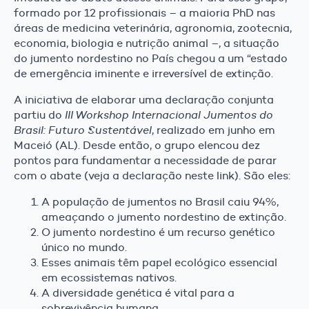
formado por 12 profissionais – a maioria PhD nas
áreas de medicina veterinária, agronomia, zootecnia,
economia, biologia e nutrição animal –, a situação
do jumento nordestino no País chegou a um “estado
de emergência iminente e irreversível de extinção.
A iniciativa de elaborar uma declaração conjunta
partiu do
III Workshop Internacional Jumentos do
Brasil: Futuro Sustentável
, realizado em junho em
Maceió (AL). Desde então, o grupo elencou dez
pontos para fundamentar a necessidade de parar
com o abate (veja a declaração neste link). São eles:
A população de jumentos no Brasil caiu 94%,
ameaçando o jumento nordestino de extinção.
O jumento nordestino é um recurso genético
único no mundo.
Esses animais têm papel ecológico essencial
em ecossistemas nativos.
A diversidade genética é vital para a
sobrevivência humana.