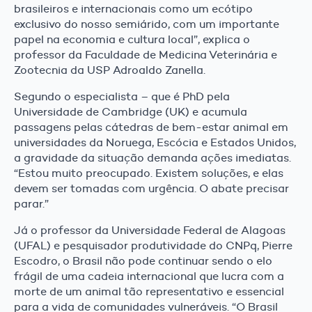
brasileiros e internacionais como um ecótipo
exclusivo do nosso semiárido, com um importante
papel na economia e cultura local”, explica o
professor da Faculdade de Medicina Veterinária e
Zootecnia da USP Adroaldo Zanella.
Segundo o especialista – que é PhD pela
Universidade de Cambridge (UK) e acumula
passagens pelas cátedras de bem-estar animal em
universidades da Noruega, Escócia e Estados Unidos,
a gravidade da situação demanda ações imediatas.
“Estou muito preocupado. Existem soluções, e elas
devem ser tomadas com urgência. O abate precisar
parar.”
Já o professor da Universidade Federal de Alagoas
(UFAL) e pesquisador produtividade do CNPq, Pierre
Escodro, o Brasil não pode continuar sendo o elo
frágil de uma cadeia internacional que lucra com a
morte de um animal tão representativo e essencial
para a vida de comunidades vulneráveis. “O Brasil