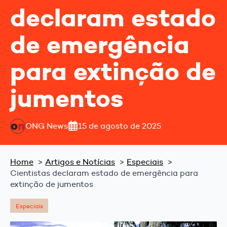
declaram estado
de emergência
para extinção de
jumentos
ONG News
15 de agosto de 2025
Home
Artigos e Notícias
Especiais
Cientistas declaram estado de emergência para
extinção de jumentos
Especiais