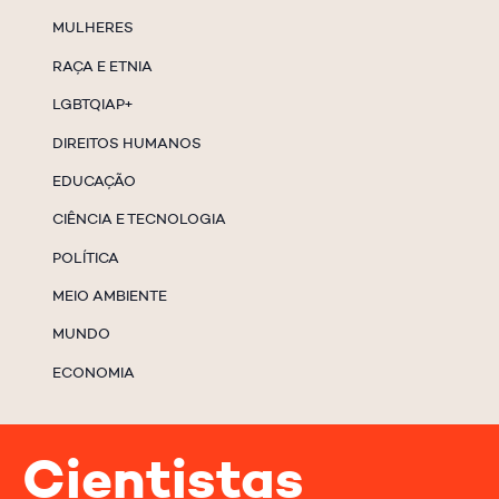
MULHERES
RAÇA E ETNIA
LGBTQIAP+
DIREITOS HUMANOS
EDUCAÇÃO
CIÊNCIA E TECNOLOGIA
POLÍTICA
MEIO AMBIENTE
MUNDO
ECONOMIA
Cientistas