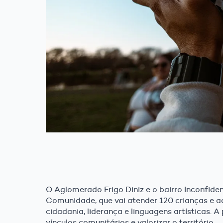
O Aglomerado Frigo Diniz e o bairro Inconfid
Comunidade, que vai atender 120 crianças e ad
cidadania, liderança e linguagens artísticas. 
vínculos comunitários e valorizar o território.