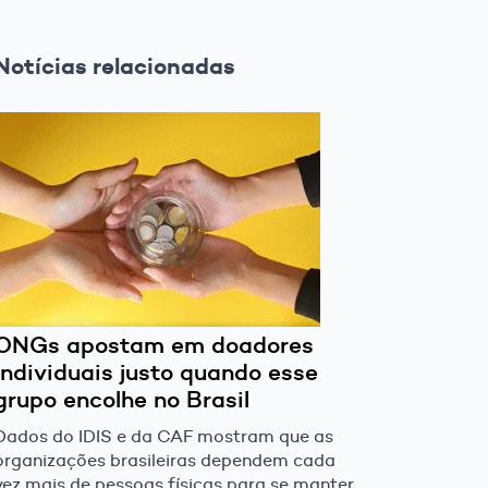
Notícias relacionadas
ONGs apostam em doadores
individuais justo quando esse
grupo encolhe no Brasil
Dados do IDIS e da CAF mostram que as
organizações brasileiras dependem cada
vez mais de pessoas físicas para se manter,