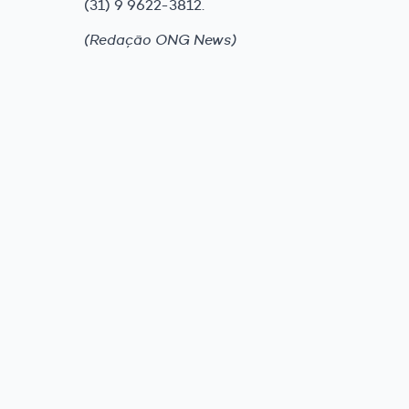
(31) 9 9622-3812.
(Redação ONG News)