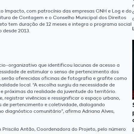
Alto Impacto, com patrocínio das empresas CNH e Log e do
itura de Contagem e o Conselho Municipal dos Direitos
eto tem duração de 12 meses e integra o programa social
o desde 2013.
cio-organizativo que identificou lacunas de acesso a
cessidade de estimular o senso de pertencimento dos
serão oferecidas oficinas de fotografia e grafite como
alidade local. “A escolha surgiu da necessidade de
 e próximas da realidade da juventude do território.
registrar vivências e ressignificar o espaço urbano,
 de pertencimento e coletividade, dialogando
o diagnóstico comunitário”, afirma Adriana Alves,
 Priscila Antão, Coordenadora do Projeto, pelo número