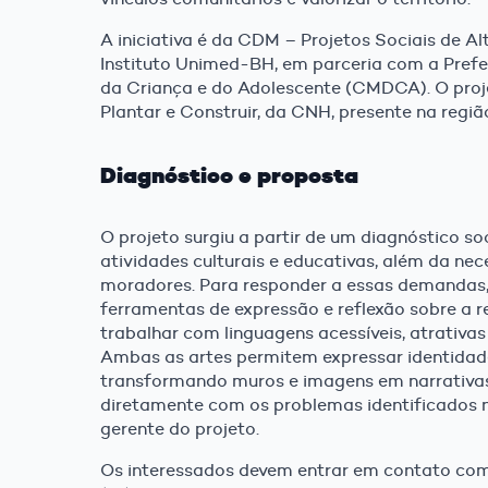
A iniciativa é da CDM – Projetos Sociais de 
Instituto Unimed-BH, em parceria com a Prefe
da Criança e do Adolescente (CMDCA). O proj
Plantar e Construir, da CNH, presente na regiã
Diagnóstico e proposta
O projeto surgiu a partir de um diagnóstico so
atividades culturais e educativas, além da ne
moradores. Para responder a essas demandas, 
ferramentas de expressão e reflexão sobre a re
trabalhar com linguagens acessíveis, atrativas
Ambas as artes permitem expressar identidade, 
transformando muros e imagens em narrativas
diretamente com os problemas identificados n
gerente do projeto.
Os interessados devem entrar em contato com