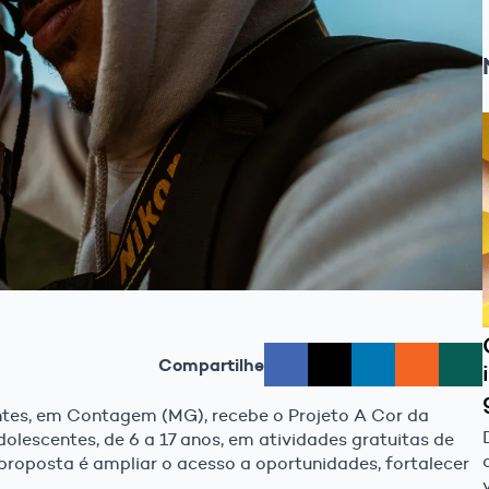
Compartilhe
entes, em Contagem (MG), recebe o Projeto A Cor da
olescentes, de 6 a 17 anos, em atividades gratuitas de
A proposta é ampliar o acesso a oportunidades, fortalecer