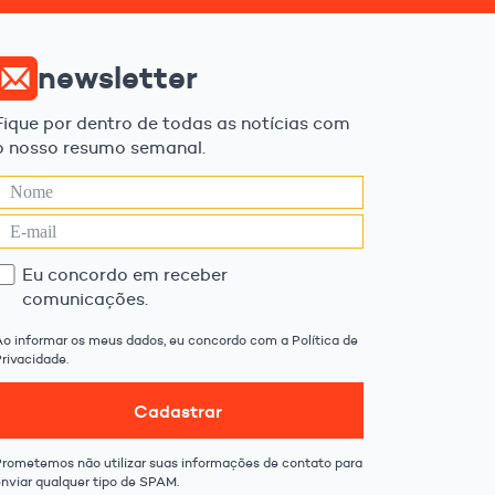
newsletter
Fique por dentro de todas as notícias com
o nosso resumo semanal.
Eu concordo em receber
comunicações.
Ao informar os meus dados, eu concordo com a Política de
rivacidade.
Cadastrar
Prometemos não utilizar suas informações de contato para
enviar qualquer tipo de SPAM.