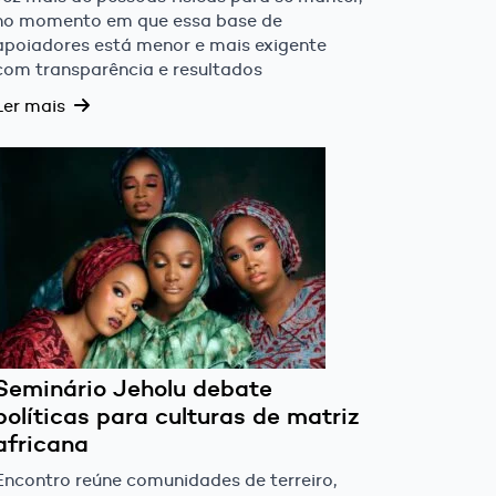
no momento em que essa base de
apoiadores está menor e mais exigente
com transparência e resultados
Ler mais
Seminário Jeholu debate
políticas para culturas de matriz
africana
Encontro reúne comunidades de terreiro,