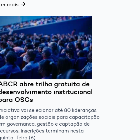
Ler mais
ABCR abre trilha gratuita de
desenvolvimento institucional
para OSCs
Iniciativa vai selecionar até 80 lideranças
de organizações sociais para capacitação
em governança, gestão e captação de
recursos; inscrições terminam nesta
quinta-feira (6)