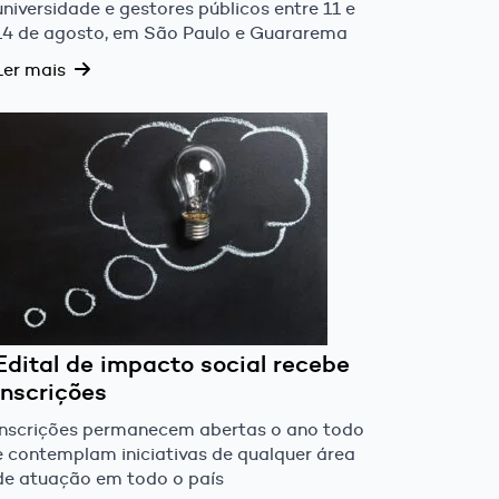
universidade e gestores públicos entre 11 e
14 de agosto, em São Paulo e Guararema
Ler mais
Edital de impacto social recebe
inscrições
Inscrições permanecem abertas o ano todo
e contemplam iniciativas de qualquer área
de atuação em todo o país