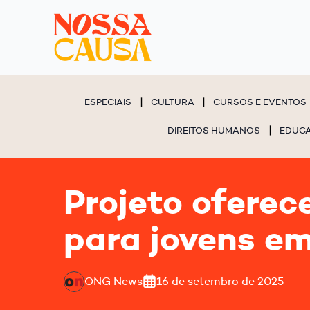
ESPECIAIS
CULTURA
CURSOS E EVENTOS
DIREITOS HUMANOS
EDUC
Projeto oferec
para jovens e
ONG News
16 de setembro de 2025