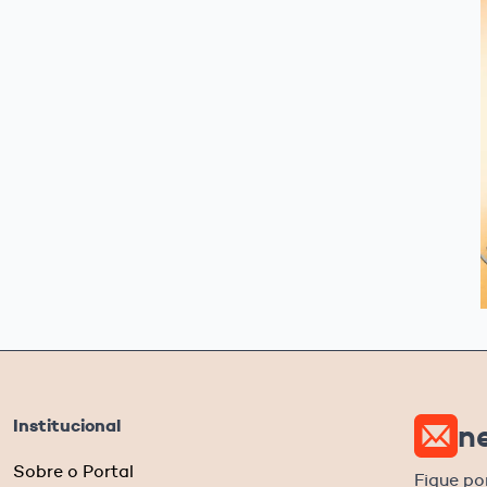
Institucional
n
Sobre o Portal
Fique po