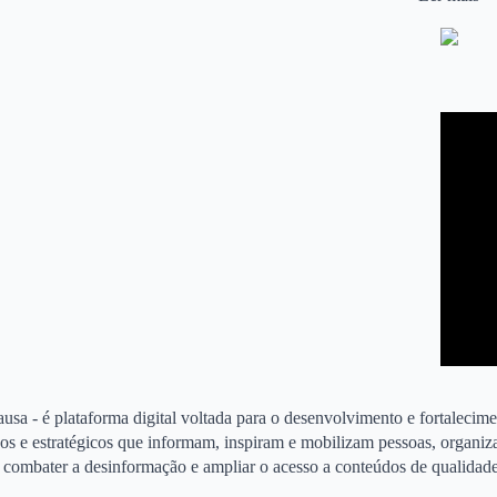
usa - é plataforma digital voltada para o desenvolvimento e fortalecim
icos e estratégicos que informam, inspiram e mobilizam pessoas, organiz
de combater a desinformação e ampliar o acesso a conteúdos de qualidad