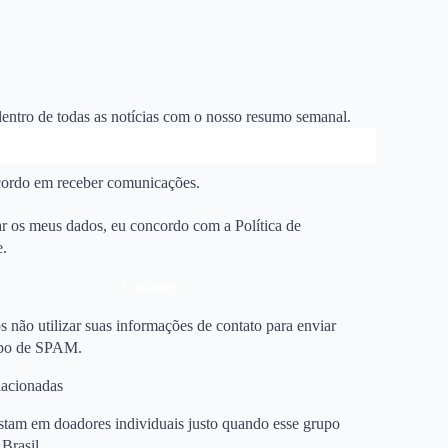
dentro de todas as notícias com o nosso resumo semanal.
ordo em receber comunicações.
r os meus dados, eu concordo com a Política de
e.
Cadastrar
não utilizar suas informações de contato para enviar
ipo de SPAM.
lacionadas
am em doadores individuais justo quando esse grupo
Brasil