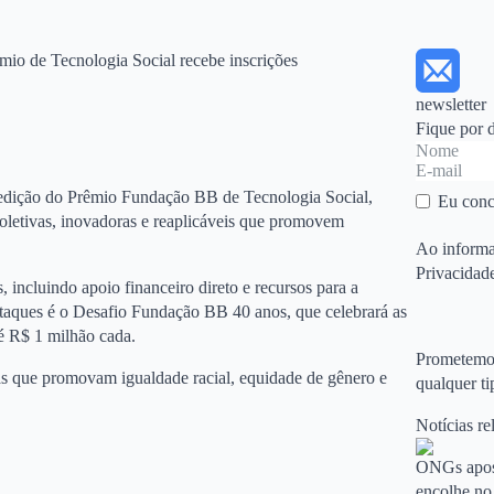
mio de Tecnologia Social recebe inscrições
newsletter
Fique por 
ª edição do Prêmio Fundação BB de Tecnologia Social,
Eu conc
coletivas, inovadoras e reaplicáveis que promovem
Ao informa
Privacidad
 incluindo apoio financeiro direto e recursos para a
staques é o Desafio Fundação BB 40 anos, que celebrará as
té R$ 1 milhão cada.
Prometemos 
s que promovam igualdade racial, equidade de gênero e
qualquer t
Notícias re
ONGs apost
encolhe no 