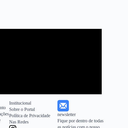
Institucional
ento
Sobre o Portal
ações
newsletter
Política de Privacidade
e
Fique por dentro de todas
Nas Redes
as notícias com o nosso