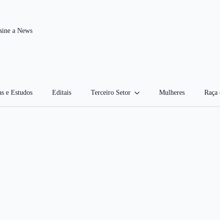
sine a News
as e Estudos
Editais
Terceiro Setor
Mulheres
Raça 