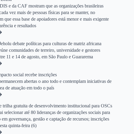
DIS e da CAF mostram que as organizações brasileiras
da vez mais de pessoas físicas para se manter, no
 que essa base de apoiadores está menor e mais exigente
rência e resultados
eholu debate políticas para culturas de matriz africana
úne comunidades de terreiro, universidade e gestores
ntre 11 e 14 de agosto, em São Paulo e Guararema
mpacto social recebe inscrições
 permanecem abertas o ano todo e contemplam iniciativas de
ea de atuação em todo o país
trilha gratuita de desenvolvimento institucional para OSCs
vai selecionar até 80 lideranças de organizações sociais para
 em governança, gestão e captação de recursos; inscrições
sta quinta-feira (6)