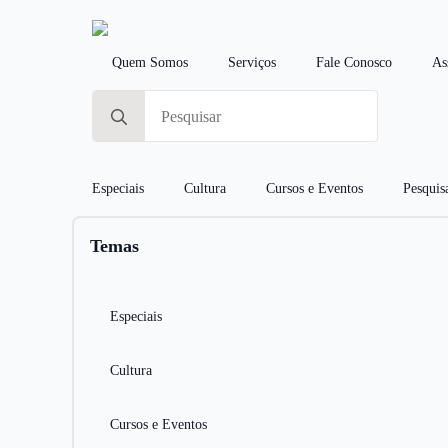
Quem Somos
Serviços
Fale Conosco
As
Search
for:
Especiais
Cultura
Cursos e Eventos
Pesquis
Temas
Especiais
Cultura
Cursos e Eventos