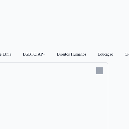
e Etnia
LGBTQIAP+
Direitos Humanos
Educação
Ci