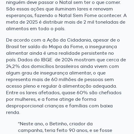
ninguém deve passar o Natal sem ter o que comer.
São essas ações que iluminam lares e renovam
esperanças, fazendo o Natal Sem Fome acontecer. A
meta de 2025 é distribuir mais de 2 mil toneladas de
alimentos em todo o país.
De acordo com a Ação da Cidadania, apesar de o
Brasil ter saído do Mapa da Fome, a insegurança
alimentar ainda é uma realidade persistente no
país. Dados do IBGE de 2024 mostram que cerca de
24,2% dos domicílios brasileiros ainda vivem com
algum grau de insegurança alimentar, o que
representa mais de 60 milhões de pessoas sem
acesso pleno e regular à alimentação adequada.
Entre os lares afetados, quase 60% são chefiados
por mulheres, e a fome atinge de forma
desproporcional crianças e famílias com baixa
renda.
“Neste ano, o Betinho, criador da
campanha, teria feito 90 anos, e se fosse