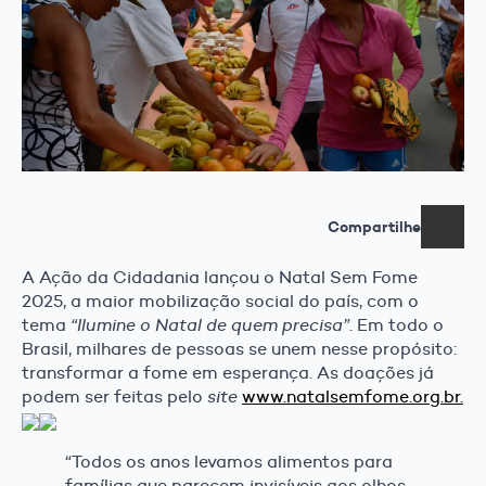
Compartilhe
A Ação da Cidadania lançou o Natal Sem Fome
2025, a maior mobilização social do país, com o
tema
“Ilumine o Natal de quem precisa”
. Em todo o
Brasil, milhares de pessoas se unem nesse propósito:
transformar a fome em esperança. As doações já
podem ser feitas pelo
site
www.natalsemfome.org.br.
“Todos os anos levamos alimentos para
famílias que parecem invisíveis aos olhos