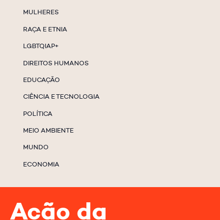
MULHERES
RAÇA E ETNIA
LGBTQIAP+
DIREITOS HUMANOS
EDUCAÇÃO
CIÊNCIA E TECNOLOGIA
POLÍTICA
MEIO AMBIENTE
MUNDO
ECONOMIA
Ação da