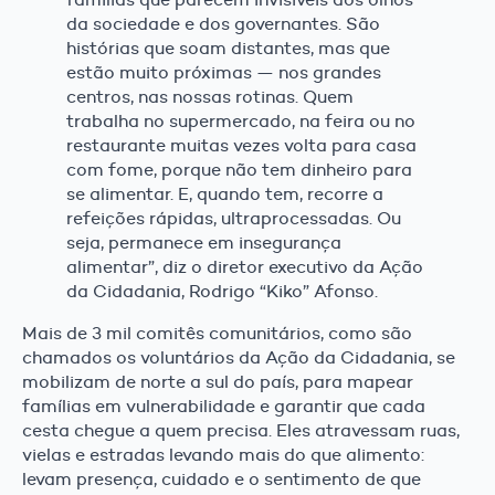
da sociedade e dos governantes. São
histórias que soam distantes, mas que
estão muito próximas — nos grandes
centros, nas nossas rotinas. Quem
trabalha no supermercado, na feira ou no
restaurante muitas vezes volta para casa
com fome, porque não tem dinheiro para
se alimentar. E, quando tem, recorre a
refeições rápidas, ultraprocessadas. Ou
seja, permanece em insegurança
alimentar”, diz o diretor executivo da Ação
da Cidadania, Rodrigo “Kiko” Afonso.
Mais de 3 mil comitês comunitários, como são
chamados os voluntários da Ação da Cidadania, se
mobilizam de norte a sul do país, para mapear
famílias em vulnerabilidade e garantir que cada
cesta chegue a quem precisa. Eles atravessam ruas,
vielas e estradas levando mais do que alimento:
levam presença, cuidado e o sentimento de que