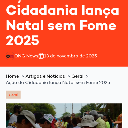
Cidadania lança
Natal sem Fome
2025
ONG News
13 de novembro de 2025
Home
Artigos e Notícias
Geral
Ação da Cidadania lança Natal sem Fome 2025
Geral