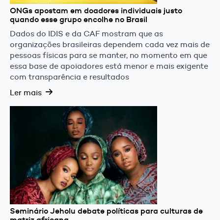
ONGs apostam em doadores individuais justo
quando esse grupo encolhe no Brasil
Dados do IDIS e da CAF mostram que as
organizações brasileiras dependem cada vez mais de
pessoas físicas para se manter, no momento em que
essa base de apoiadores está menor e mais exigente
com transparência e resultados
Ler mais
Seminário Jeholu debate políticas para culturas de
matriz africana