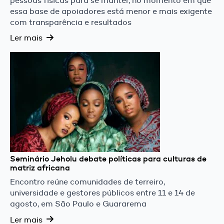
pessoas físicas para se manter, no momento em que
essa base de apoiadores está menor e mais exigente
com transparência e resultados
Ler mais
Seminário Jeholu debate políticas para culturas de
matriz africana
Encontro reúne comunidades de terreiro,
universidade e gestores públicos entre 11 e 14 de
agosto, em São Paulo e Guararema
Ler mais