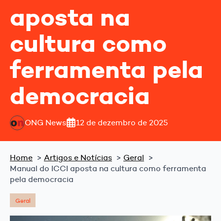
aposta na
cultura como
ferramenta pela
democracia
ONG News
12 de dezembro de 2025
Home
Artigos e Notícias
Geral
Manual do ICCI aposta na cultura como ferramenta
pela democracia
Geral