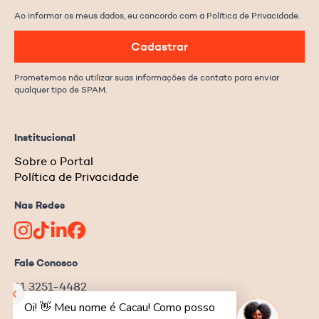
Ao informar os meus dados, eu concordo com a Política de Privacidade.
Cadastrar
Prometemos não utilizar suas informações de contato para enviar
qualquer tipo de SPAM.
Institucional
Sobre o Portal
Política de Privacidade
Nas Redes
Fale Conosco
11 3251-4482
redacao@ongnews.com.br
Rua Manoel da Nóbrega, 354 – cj.32