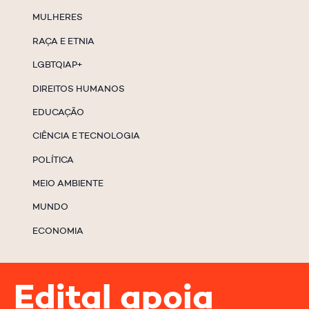
MULHERES
RAÇA E ETNIA
LGBTQIAP+
DIREITOS HUMANOS
EDUCAÇÃO
CIÊNCIA E TECNOLOGIA
POLÍTICA
MEIO AMBIENTE
MUNDO
ECONOMIA
Edital apoia