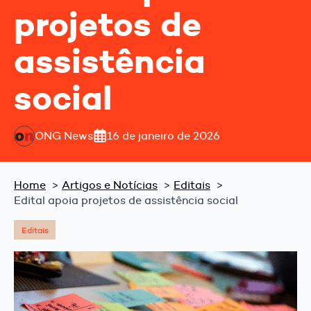
projetos de
assistência
social
ONG News
16 de janeiro de 2026
Home
Artigos e Notícias
Editais
Edital apoia projetos de assistência social
Editais