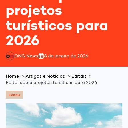
projetos
turísticos para
2026
ONG News
8 de janeiro de 2026
Home
Artigos e Notícias
Editais
Edital apoia projetos turísticos para 2026
Editais