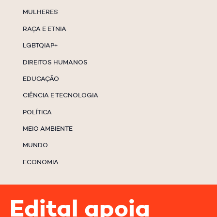
MULHERES
RAÇA E ETNIA
LGBTQIAP+
DIREITOS HUMANOS
EDUCAÇÃO
CIÊNCIA E TECNOLOGIA
POLÍTICA
MEIO AMBIENTE
MUNDO
ECONOMIA
Edital apoia