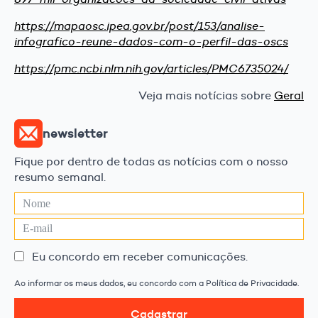
https://mapaosc.ipea.gov.br/post/153/analise-
infografico-reune-dados-com-o-perfil-das-oscs
https://pmc.ncbi.nlm.nih.gov/articles/PMC6735024/
Veja mais notícias sobre
Geral
newsletter
Fique por dentro de todas as notícias com o nosso
resumo semanal.
Eu concordo em receber comunicações.
Ao informar os meus dados, eu concordo com a Política de Privacidade.
Cadastrar