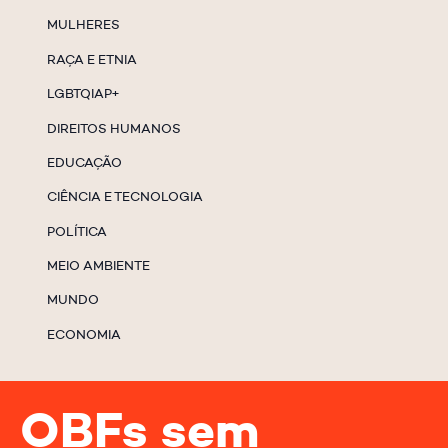
MULHERES
RAÇA E ETNIA
LGBTQIAP+
DIREITOS HUMANOS
EDUCAÇÃO
CIÊNCIA E TECNOLOGIA
POLÍTICA
MEIO AMBIENTE
MUNDO
ECONOMIA
OBFs sem