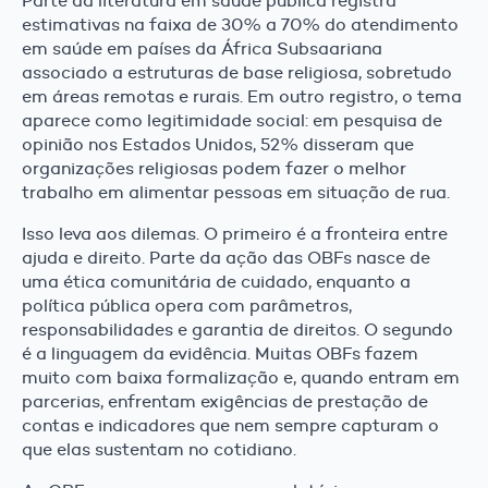
Parte da literatura em saúde pública registra
estimativas na faixa de 30% a 70% do atendimento
em saúde em países da África Subsaariana
associado a estruturas de base religiosa, sobretudo
em áreas remotas e rurais. Em outro registro, o tema
aparece como legitimidade social: em pesquisa de
opinião nos Estados Unidos, 52% disseram que
organizações religiosas podem fazer o melhor
trabalho em alimentar pessoas em situação de rua.
Isso leva aos dilemas. O primeiro é a fronteira entre
ajuda e direito. Parte da ação das OBFs nasce de
uma ética comunitária de cuidado, enquanto a
política pública opera com parâmetros,
responsabilidades e garantia de direitos. O segundo
é a linguagem da evidência. Muitas OBFs fazem
muito com baixa formalização e, quando entram em
parcerias, enfrentam exigências de prestação de
contas e indicadores que nem sempre capturam o
que elas sustentam no cotidiano.