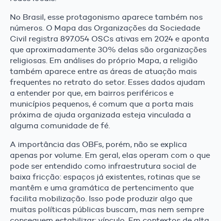
No Brasil, esse protagonismo aparece também nos
números. O Mapa das Organizações da Sociedade
Civil registra 897.054 OSCs ativas em 2024 e aponta
que aproximadamente 30% delas são organizações
religiosas. Em análises do próprio Mapa, a religião
também aparece entre as áreas de atuação mais
frequentes no retrato do setor. Esses dados ajudam
a entender por que, em bairros periféricos e
municípios pequenos, é comum que a porta mais
próxima de ajuda organizada esteja vinculada a
alguma comunidade de fé.
A importância das OBFs, porém, não se explica
apenas por volume. Em geral, elas operam com o que
pode ser entendido como infraestrutura social de
baixa fricção: espaços já existentes, rotinas que se
mantêm e uma gramática de pertencimento que
facilita mobilização. Isso pode produzir algo que
muitas políticas públicas buscam, mas nem sempre
conseguem estabilizar: vínculo. Em contextos de alta