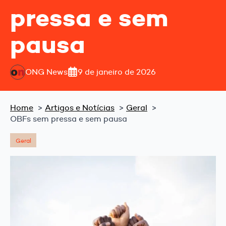
pressa e sem
pausa
ONG News
9 de janeiro de 2026
Home
Artigos e Notícias
Geral
OBFs sem pressa e sem pausa
Geral