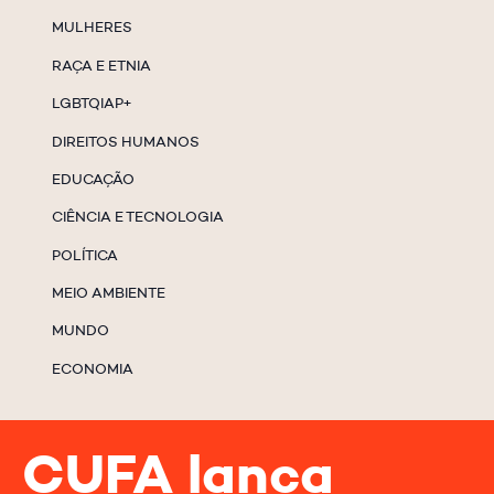
MULHERES
RAÇA E ETNIA
LGBTQIAP+
DIREITOS HUMANOS
EDUCAÇÃO
CIÊNCIA E TECNOLOGIA
POLÍTICA
MEIO AMBIENTE
MUNDO
ECONOMIA
CUFA lança