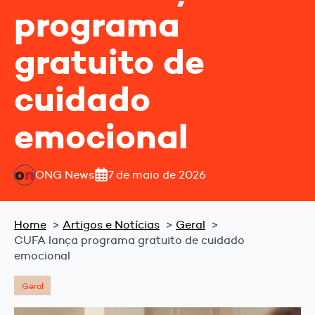
programa
gratuito de
cuidado
emocional
ONG News
7 de maio de 2026
Home
Artigos e Notícias
Geral
CUFA lança programa gratuito de cuidado
emocional
Geral