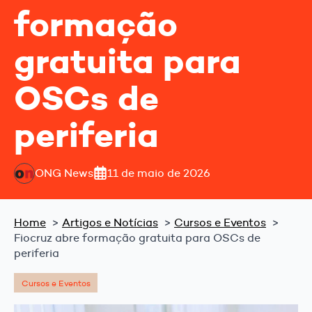
formação
gratuita para
OSCs de
periferia
ONG News
11 de maio de 2026
Home
Artigos e Notícias
Cursos e Eventos
Fiocruz abre formação gratuita para OSCs de
periferia
Cursos e Eventos