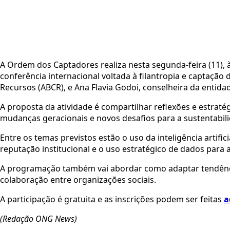
A Ordem dos Captadores realiza nesta segunda-feira (11), 
conferência internacional voltada à filantropia e captação
Recursos (ABCR), e Ana Flavia Godoi, conselheira da entida
A proposta da atividade é compartilhar reflexões e estrat
mudanças geracionais e novos desafios para a sustentabilid
Entre os temas previstos estão o uso da inteligência artif
reputação institucional e o uso estratégico de dados para
A programação também vai abordar como adaptar tendências g
colaboração entre organizações sociais.
A participação é gratuita e as inscrições podem ser feitas
a
(Redação ONG News)