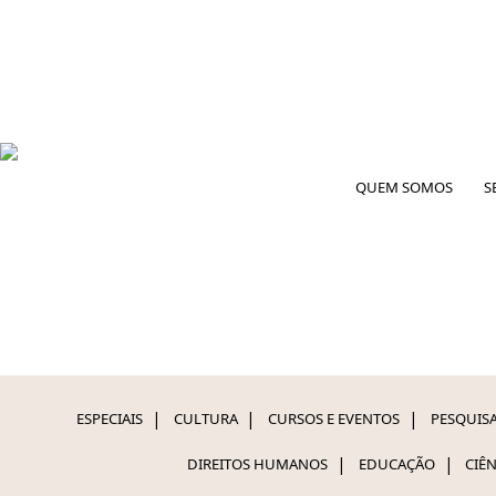
QUEM SOMOS
S
ESPECIAIS
CULTURA
CURSOS E EVENTOS
PESQUISA
DIREITOS HUMANOS
EDUCAÇÃO
CIÊ