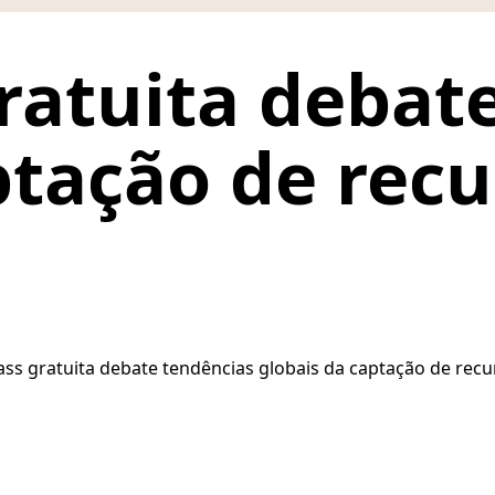
ratuita debat
ptação de recu
ass gratuita debate tendências globais da captação de recu