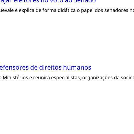
ajar eleitores no voto ao Senado
ale e explica de forma didática o papel dos senadores no
defensores de direitos humanos
Ministérios e reunirá especialistas, organizações da socied