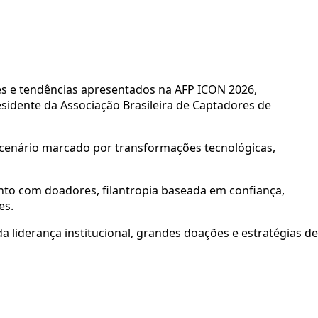
tes e tendências apresentados na AFP ICON 2026,
esidente da Associação Brasileira de Captadores de
m cenário marcado por transformações tecnológicas,
mento com doadores, filantropia baseada em confiança,
es.
 liderança institucional, grandes doações e estratégias de