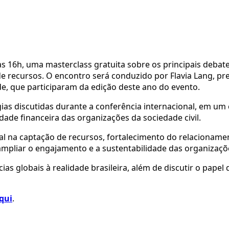
às 16h, uma masterclass gratuita sobre os principais deba
 de recursos. O encontro será conduzido por Flavia Lang, pr
de, que participaram da edição deste ano do evento.
égias discutidas durante a conferência internacional, em u
ade financeira das organizações da sociedade civil.
icial na captação de recursos, fortalecimento do relaciona
 ampliar o engajamento e a sustentabilidade das organizaçõ
lobais à realidade brasileira, além de discutir o papel da
qui
.