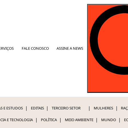
ERVIÇOS
FALE CONOSCO
ASSINE A NEWS
S E ESTUDOS
EDITAIS
TERCEIRO SETOR
MULHERES
RAÇ
NCIA E TECNOLOGIA
POLÍTICA
MEIO AMBIENTE
MUNDO
E