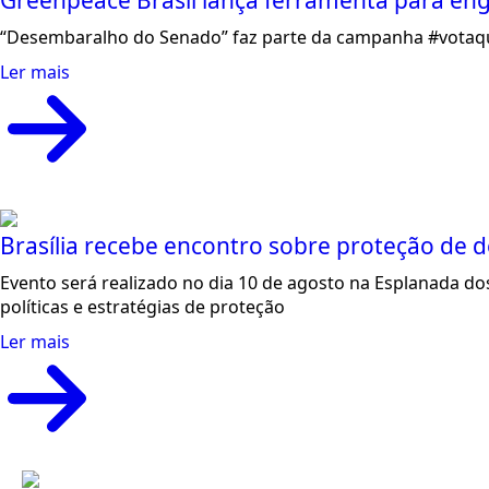
Greenpeace Brasil lança ferramenta para eng
“Desembaralho do Senado” faz parte da campanha #votaquev
Ler mais
Brasília recebe encontro sobre proteção de 
Evento será realizado no dia 10 de agosto na Esplanada dos 
políticas e estratégias de proteção
Ler mais