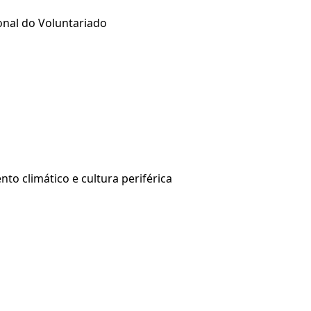
onal do Voluntariado
to climático e cultura periférica