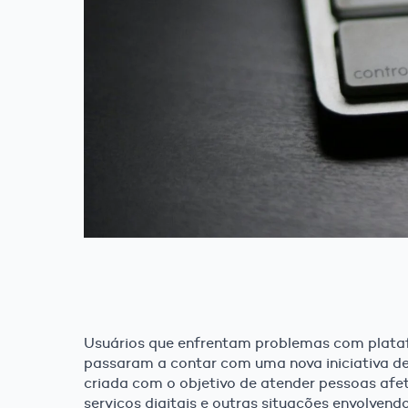
Usuários que enfrentam problemas com plataf
passaram a contar com uma nova iniciativa de 
criada com o objetivo de atender pessoas afe
serviços digitais e outras situações envolven