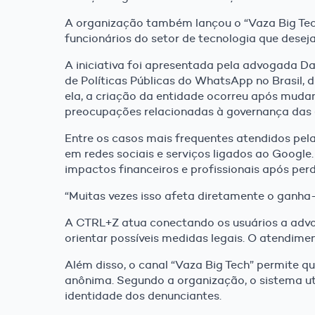
A organização também lançou o “Vaza Big Tec
funcionários do setor de tecnologia que deseja
A iniciativa foi apresentada pela advogada D
de Políticas Públicas do WhatsApp no Brasil,
ela, a criação da entidade ocorreu após muda
preocupações relacionadas à governança das
Entre os casos mais frequentes atendidos pel
em redes sociais e serviços ligados ao Google
impactos financeiros e profissionais após pe
“Muitas vezes isso afeta diretamente o ganha
A CTRL+Z atua conectando os usuários a advog
orientar possíveis medidas legais. O atendimen
Além disso, o canal “Vaza Big Tech” permite 
anônima. Segundo a organização, o sistema uti
identidade dos denunciantes.