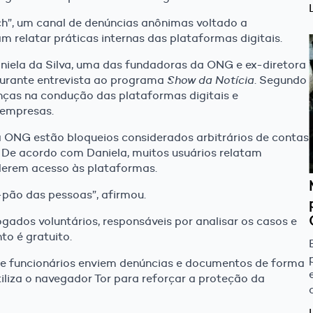
h”, um canal de denúncias anônimas voltado a
m relatar práticas internas das plataformas digitais.
aniela da Silva, uma das fundadoras da ONG e ex-diretora
 durante entrevista ao programa
Show da Notícia
. Segundo
nças na condução das plataformas digitais e
 empresas.
a ONG estão bloqueios considerados arbitrários de contas
. De acordo com Daniela, muitos usuários relatam
rderem acesso às plataformas.
-pão das pessoas”, afirmou.
ados voluntários, responsáveis por analisar os casos e
to é gratuito.
que funcionários enviem denúncias e documentos de forma
liza o navegador Tor para reforçar a proteção da