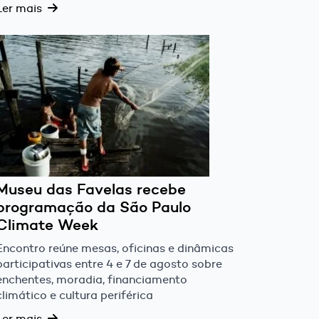
Ler mais
Museu das Favelas recebe
programação da São Paulo
Climate Week
Encontro reúne mesas, oficinas e dinâmicas
participativas entre 4 e 7 de agosto sobre
enchentes, moradia, financiamento
climático e cultura periférica
Ler mais