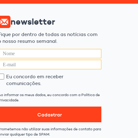
newsletter
Fique por dentro de todas as notícias com
o nosso resumo semanal.
Eu concordo em receber
comunicações.
Ao informar os meus dados, eu concordo com a Política de
rivacidade.
Cadastrar
Prometemos não utilizar suas informações de contato para
enviar qualquer tipo de SPAM.