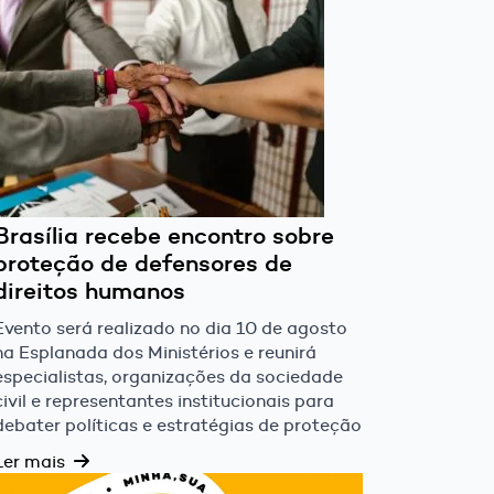
Brasília recebe encontro sobre
proteção de defensores de
direitos humanos
Evento será realizado no dia 10 de agosto
na Esplanada dos Ministérios e reunirá
especialistas, organizações da sociedade
civil e representantes institucionais para
debater políticas e estratégias de proteção
Ler mais