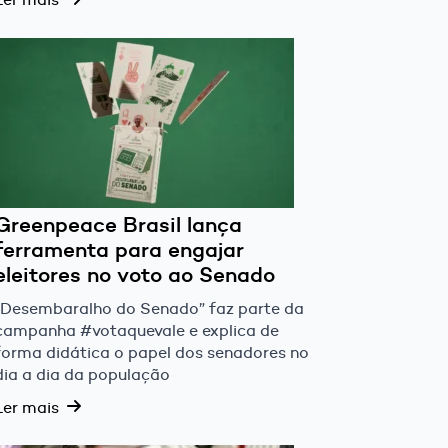
Greenpeace Brasil lança
ferramenta para engajar
eleitores no voto ao Senado
“Desembaralho do Senado” faz parte da
campanha #votaquevale e explica de
forma didática o papel dos senadores no
dia a dia da população
Ler mais