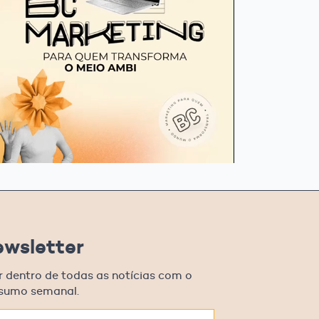
ewsletter
r dentro de todas as notícias com o
esumo semanal.