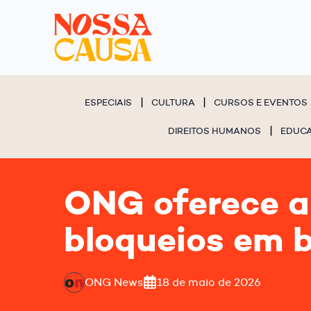
ESPECIAIS
CULTURA
CURSOS E EVENTOS
DIREITOS HUMANOS
EDUC
ONG oferece ap
bloqueios em b
ONG News
18 de maio de 2026