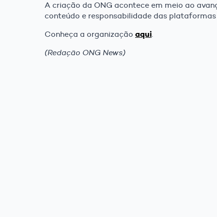
A criação da ONG acontece em meio ao avanç
conteúdo e responsabilidade das plataformas di
aqui
Conheça a organização
.
(Redação ONG News)