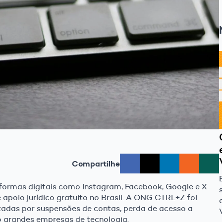
Compartilhe
ormas digitais como Instagram, Facebook, Google e X
apoio jurídico gratuito no Brasil. A ONG CTRL+Z foi
tadas por suspensões de contas, perda de acesso a
do grandes empresas de tecnologia.